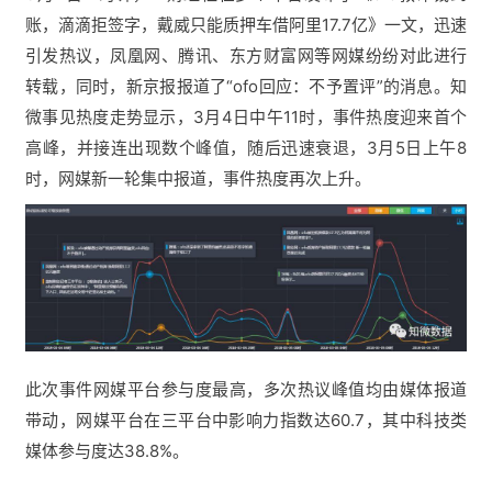
账，滴滴拒签字，戴威只能质押车借阿里17.7亿》一文，迅速
引发热议，凤凰网、腾讯、东方财富网等网媒纷纷对此进行
转载，同时，新京报报道了“ofo回应：不予置评”的消息。知
微事见热度走势显示，3月4日中午11时，事件热度迎来首个
高峰，并接连出现数个峰值，随后迅速衰退，3月5日上午8
时，网媒新一轮集中报道，事件热度再次上升。
此次事件网媒平台参与度最高，多次热议峰值均由媒体报道
带动，网媒平台在三平台中影响力指数达60.7，其中科技类
媒体参与度达38.8%。