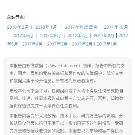
总结盘点：
2018年2月
｜
2018年1月
 ｜
2017年年度盘点
｜
2017年10月
｜
2017年9月
 ｜
2017年8月
 ｜ 
2017年7月
｜ 
2017年6月
 | 
2017
年5月
 | 
2017年4月
｜
2017年3月
｜
2017年2月
｜
2017年1月
｜
本报告由知微数据（zhiweidata.com）制作，报告中所有的文
字、图片、表格均受有关商标和著作权的法律保护，部分文字
和数据采集于公开信息，所有权为原著者所有。
未经本公司书面许可，任何组织或个人均不得以任何形式擅自
复制、传递、转载本报告或向第三方实施许可，否则，知微数
据将保留追究其一切法律责任之权利。
本报告内容受所采用数据、技术手段、研究方法等的影响，分
析结果仅代表包括但不限于以上影响因素下的当时情形。受研
究方法和数据获取资源的限制，本报告只为市场和客户提供基