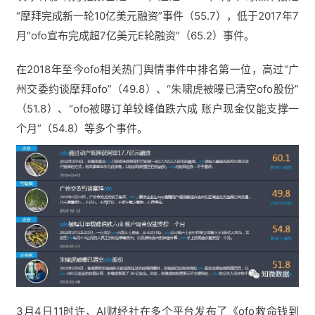
“摩拜完成新一轮10亿美元融资”事件（55.7），低于2017年7
月“ofo宣布完成超7亿美元E轮融资”（65.2）事件。
在2018年至今ofo相关热门舆情事件中排名第一位，高过“广
州交委约谈摩拜ofo”（49.8）、“朱啸虎被曝已清空ofo股份”
（51.8）、“ofo被曝订单较峰值跌六成 账户现金仅能支撑一
个月”（54.8）等多个事件。
3月4日11时许，AI财经社在多个平台发布了《ofo救命钱到