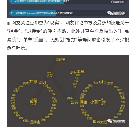
而网友关注点却更为“现实”，网友评论中提及最多的还是关于
“押金”，“退押金”的呼声不断，此外共享单车反映出的“国民
素质”、单车“质量”、无规划“投放”等等问题也引发了不少抱
怨与吐槽。