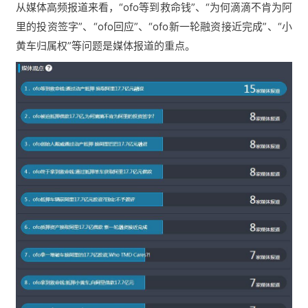
从媒体高频报道来看，“ofo等到救命钱”、“为何滴滴不肯为阿
里的投资签字”、“ofo回应”、“ofo新一轮融资接近完成”、“小
黄车归属权”等问题是媒体报道的重点。