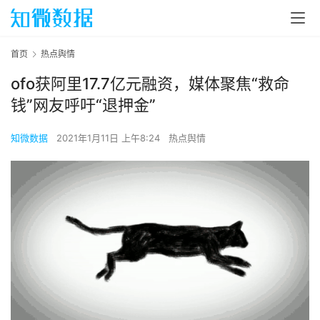
首页
热点舆情
ofo获阿里17.7亿元融资，媒体聚焦“救命
钱”网友呼吁“退押金”
知微数据
2021年1月11日 上午8:24
热点舆情