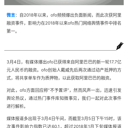
微言
：自2018年以来，ofo频频爆出负面新闻，而此次获阿里
融资事件，影响力在2018年以来ofo热门网络舆情事件中排名
第一
。
3月4日，有媒体爆出ofo已获得来自阿里巴巴的新一轮17.7亿
元人民币的融资。ofo创始人戴威先后两次通过动产抵押的方
式，将共享单车作为质押物，以此获取阿里巴巴的融资。
对此，ofo方面回应称“不予置评”，然而风声一出，迅速引发
舆论热议，通过热门事件库知微事见，我们一起对此次事件
进行解析。
媒体报道多出现于3月4日午间，而截至3月5日下午15时，该
次事件影响力指数已达60.1，超过2018年1月下旬媒体报道