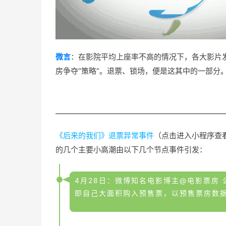
微言
：在影院平均上座率不高的情况下，各大影片发
房争夺“策略”。退票、锁场，便是这其中的一部分
《后来的我们》退票异常事件
（点击进入小程序查
的几个主要小高潮由以下几个节点事件引发：
4月28日：微博知名电影博主@电影票房
即自己大面积购入预售票，以预售票房数