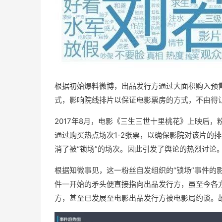
根据初始爆料微博，出品发行方通过大面积购入预
式，影响院线排片以保证电影票房的方式，不由得
2017年8月，电影《三生三世十里桃花》上映后
通过购买热点场次1-2张票，以确保影院对该片的
消了被“锁场”的场次。因此引发了舆论的热烈讨论
根据知微事见，这一粉丝自发组织的“锁场”事件的
件一开始的矛头便直接指向出品发行方，虽至今各
方，甚至已发展至电影出品发行方被电影局约谈。故