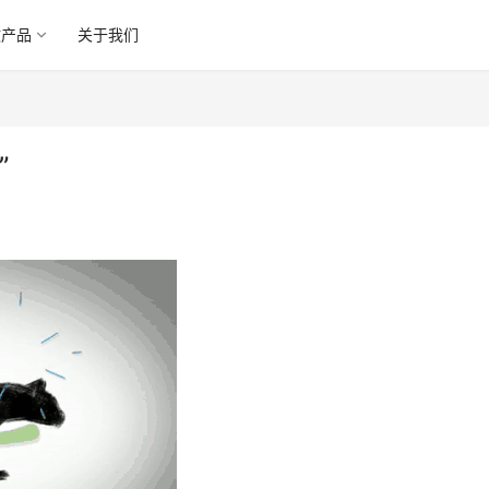
微产品
关于我们
”