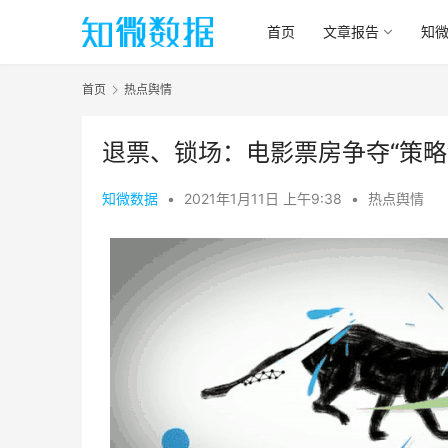
首页
文章报告
知
首页
热点舆情
退票、锁场：电影票房争夺“策略
知微数据
•
2021年1月11日 上午9:38
•
热点舆情