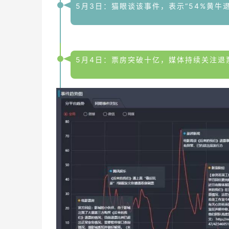
5月3日：猫眼谈该事件，表示“54%黄牛
5月4日：票房突破十亿，媒体持续关注退