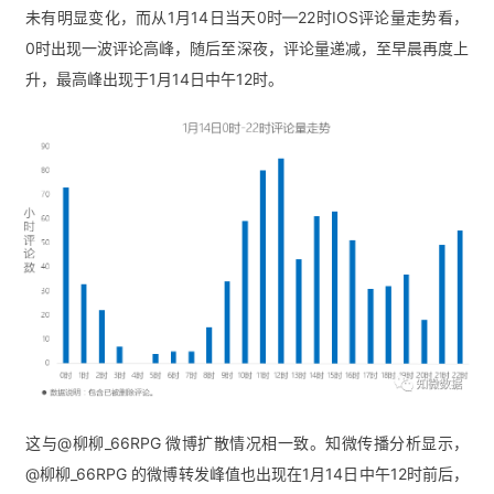
未有明显变化，而从1月14日当天0时—22时IOS评论量走势看，
0时出现一波评论高峰，随后至深夜，评论量递减，至早晨再度上
升，最高峰出现于1月14日中午12时。
这与
@
柳柳_66RPG
 微博扩散情况相一致。
知微传播分析显示，
@柳柳_66RPG 的微博转发峰值也出现在1月14日中午12时前后，