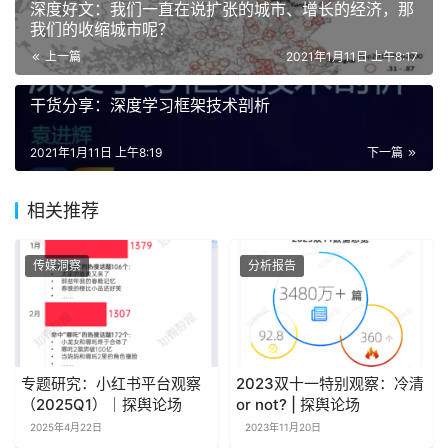
深度好文：我们一直在说扩张的城市、增长的经济，那
我们的收缩城市呢？
上一篇
2021年1月11日 上午8:17
干货分享：深度学习框架技术剖析
2021年1月11日 上午8:19
下一篇
相关推荐
传媒洞察
分析报告
专题研究：小红书平台观察
2023双十一特别观察：冷清
（2025Q1）｜探舆论场
or not? | 探舆论场
2025年4月22日
2023年11月20日