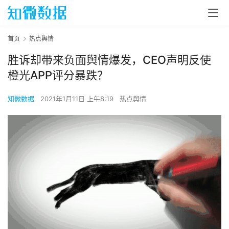
首页
热点舆情
胜诉却带来负面舆情爆发，CEO声明反使
橙光APP评分暴跌？
知微数据
2021年1月11日 上午8:19
热点舆情