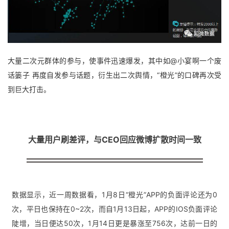
大量二次元群体的参与，使事件迅速爆发，其中如
@小宴啊一个废
话篓子 
再度自发参与话题，衍生出二次舆情，“橙光”的口碑再次受
到巨大打击。
大量用户刷差评，与CEO回应微博扩散时间一致
数据显示，近一周数据看，1月8日“橙光”APP的负面评论还为0
次，平日也保持在0~2次，而自1月13日起，APP的IOS负面评论
陡增，当日便达50次，1月14日更是暴涨至756次，达前一日的