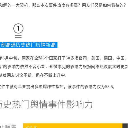
和解的一大契机，那么本次事件热度有多高？网友们又是如何看待的？
：创高通历史热门舆情新高
8年6月中旬，两家在全球6个国家打了50多场官司，美国、德国、中国
止销售”的影响力依然不容小看，知微事见的影响力根据网络热议度实时更
且随着网友讨论不断，仍在不断上升中。
文件中就对苹果提出多项爆炸性指控，该事件的影响力仅为58.5。