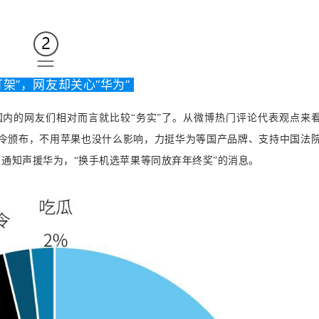
打架”，网友却关心“华为”
国内的网友们相对而言就比较“务实”了。从微博热门评论代表观点来
使禁令颁布，不用苹果也没什么影响，力挺华为等国产品牌、支持中国法
通知声援华为，“换手机选苹果等同放弃年终奖”的消息
。