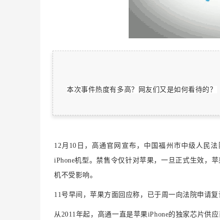
本次事件热度有多高？网友们又是如何看待的？
官网
12月10日，高通
宣布，中国福州市中级人民法
iPhone机型
。禁售令仅针对苹果，一旦正式生效，苹
机不受影响。
11号早间，苹果方面回应称，已于周一向法院申请
从2011年起，高通一直是苹果iPhone的独家芯片