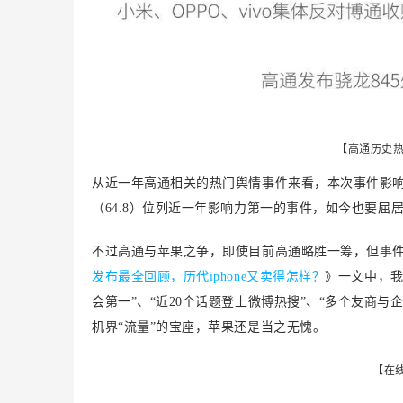
【高通历史
从近一年高通相关的热门舆情事件来看，本次事件影响力
（64.8）位列近一年影响力第一的事件，如今也要屈
不过高通与苹果之争，即使目前高通略胜一筹，但事件
发布最全回顾，历代iphone又卖得怎样？
》一文中，我
会第一”、“近20个话题登上微博热搜”、“多个友商
机界“流量”的宝座，苹果还是当之无愧。
【在