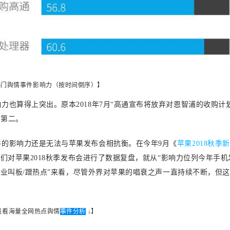
热门舆情事件影响力（按时间倒序）】
也算得上突出。原本2018年7月“高通宣布将放弃对恩智浦的收购计划
居第二。
的影响力还是无法与苹果发布会相抗衡。在今年9月《
苹果2018秋季
们对苹果2018秋季发布会进行了数据复盘，就从“影响力位列今年手机
与企业叫板/蹭热点”来看，尽管外界对苹果的唱衰之声一直持续不断，但
线看海量全网热点舆情
事件分析
 ↓
】