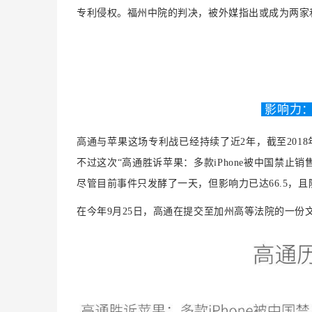
专利侵权。福州中院的判决，被外媒指出或成为两家
影响力
高通与苹果
这场专利战已经持续了近2年，截至201
不过
这次“高通胜诉苹果：多款iPhone被中国禁
尽管目前事件只发酵了一天，但影响力已达66.5，
在今年9月25日，高通在提交至加州高等法院的一份