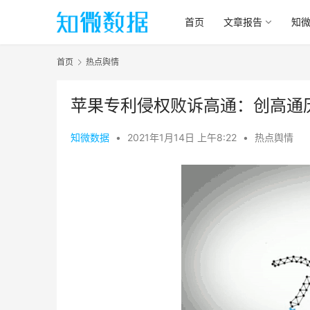
首页
文章报告
知
首页
热点舆情
苹果专利侵权败诉高通：创高通
知微数据
•
2021年1月14日 上午8:22
•
热点舆情