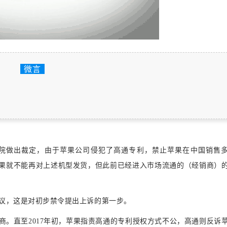
微言
院做出裁定，由于苹果公司侵犯了高通专利，禁止苹果在中国销售
果就不能再对上述机型发货，但此前已经进入市场流通的（经销商）
复议，这是对初步禁令提出上诉的第一步。
供应商。直至2017年初，苹果指责高通的专利授权方式不公，高通则反诉