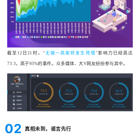
截至12日21时，“
无锡一高架桥发生垮塌
”影响力已经高达
73.3，高于93%的事件。
众多媒体、大V网友纷纷参与其中。
02
真相未到，谣言先行