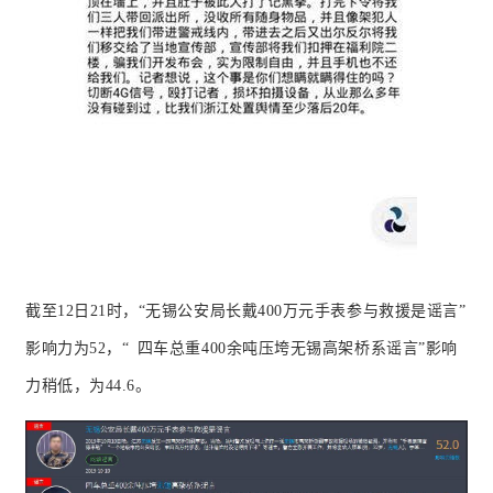
截至12日21时，“
无锡公安局长戴400万元手表参与救援是谣言
”
影响力为52，“
四车总重400余吨压垮无锡高架桥系谣言
”影响
力稍低，为44.6。