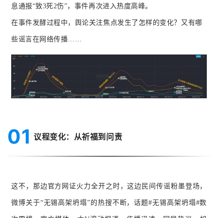
息通报“致3死2伤”，事件再次进入热度高峰。
在事件发酵过程中，舆论关注焦点发生了怎样的变化？又有哪
些谣言在网络传播……
01
议程变化：从祈福到问责
这不，那边官方网证火力全开之时，这边民间传谣粉墨登场，
微博关于“无锡高架坍塌”的热搜不断，话题#无锡高架坍塌#数