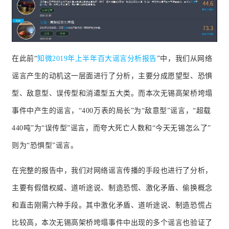
在此前“
知微2019年上半年百大谣言分析报告
”中，我们从网络
谣言产生的动机这一层面进行了分析，主要分成愿望型、恐惧
型、敌意型、误传型和消遣型五大类。
而本次无锡
高架桥垮塌
事件中产生的谣言，“400万表的局长”为“敌意型”谣言，“超载
440吨”为“误传型”谣言，而夸大死亡人数和“今天无锡怎么了”
则为“恐惧型”谣言。
在完整的报告中，我们对网络谣言传播的手段也进行了分析，
主要有假借权威、道听途说、制造恐慌、激化矛盾、偷换概念
和直击刚需六种手段。
其中激化矛盾、道听途说、制造恐慌占
比较高，本次无锡高架桥垮塌事件中出现的多个谣言也验证了