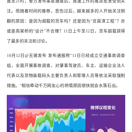
直至21时，警方发布事故通报后，救援工作的推进愈发受到关
注。
而随着时间的推移，悲伤过后，越来越多的人开始关注侧
翻的原因：
是因为超载的货车吗？
还是因为“豆腐渣工程”？
亦
或是高架桥的“设计”不合理？
11日上午至12日，货车超载获得
了最多的关注和讨论。
10月12日@无锡发布 发布通报称“11日已经成立交通事故调查
组，全面开展事故调查，对肇事驾驶员、车主、运输企业法人
代表以及货物装载码头主要负责人和管理人员等依法采取强制
措施。
”相信牵动千万网友心的坍塌原因很快就会水落石出。