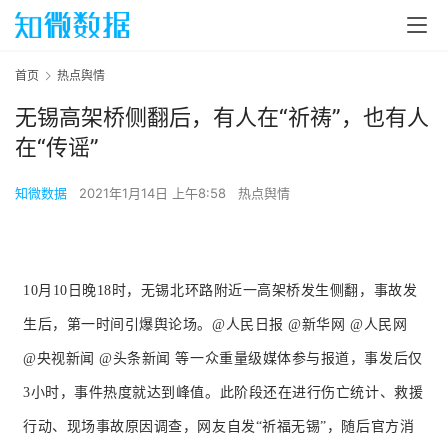
首页
热点舆情
无锡高架桥侧翻后，有人在“祈祷”，也有人
在“传谣”
知微数据
2021年1月14日 上午8:58
热点舆情
10月10日晚18时，无锡北环路附近一高架桥发生侧翻，事故发
生后，第一时间引爆舆论场。
@人民日报 @新华网 @人民网
@央视新闻 @头条新闻 等一众重量级媒体参与报道，事发后仅
3小时，事件热度就达到峰值。
此阶段还在进行伤亡统计、救援
行动、现场事故原因调查，网友自发“祈福无锡”，随后官方消