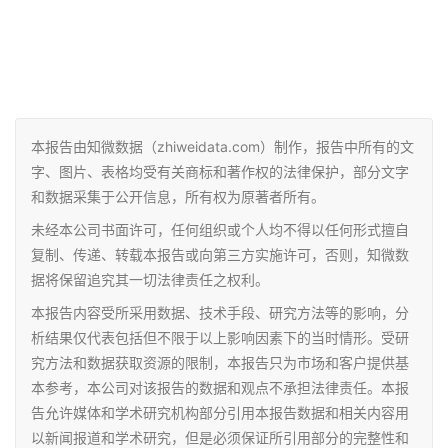
本报告由知微数据（zhiweidata.com）制作，报告中所有的文
字、图片、表格均受有关商标和著作权的法律保护，部分文字
和数据采集于公开信息，所有权为原著者所有。
未经本公司书面许可，任何组织或个人均不得以任何形式擅自
复制、传递、转载本报告或向第三方实施许可，否则，知微数
据将保留追究其一切法律责任之权利。
本报告内容受所采用数据、技术手段、研究方法等的影响，分
析结果仅代表包括但不限于以上影响因素下的当时情形。受研
究方法和数据获取资源的限制，本报告只为市场和客户提供基
本参考，本公司对该报告的数据和观点不承担法律责任。本报
告允许媒体和学术研究机构部分引用本报告数据和相关内容用
以新闻报道和学术研究，但是必须保证所引用部分的完整性和