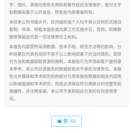
字、图片、表格均受有关商标和著作权的法律保护，部分文字
和数据采集于公开信息，所有权为原著者所有。
未经本公司书面许可，任何组织或个人均不得以任何形式擅自
复制、传递、转载本报告或向第三方实施许可，否则，知微数
据将保留追究其一切法律责任之权利。
本报告内容受所采用数据、技术手段、研究方法等的影响，分
析结果仅代表包括但不限于以上影响因素下的当时情形。受研
究方法和数据获取资源的限制，本报告只为市场和客户提供基
本参考，本公司对该报告的数据和观点不承担法律责任。本报
告允许媒体和学术研究机构部分引用本报告数据和相关内容用
以新闻报道和学术研究，但是必须保证所引用部分的完整性和
准确性，并注明来源，本公司不承担因此引发的任何连带责
任。
赞
(0)