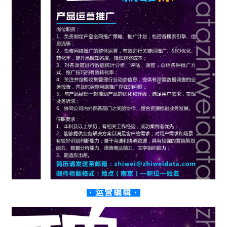
· 运营编辑 ·