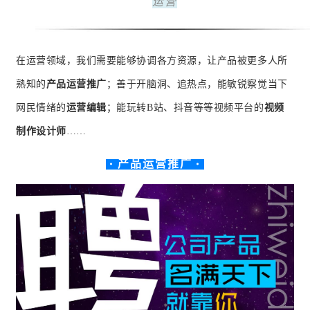
运营
在运营领域，我们需要能够协调各方资源，让产品被更多人所
熟知的
产品运营推广
；善于开脑洞、追热点，能敏锐察觉当下
网民情绪的
运营编辑
；能玩转B站、抖音等等视频平台的
视频
制作设计师
……
· 产品运营推广 ·