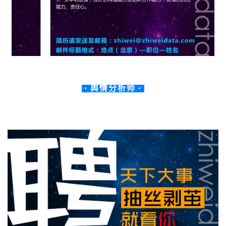
· 舆情分析师 ·