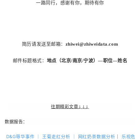
一路同行，感谢有你，期待有你
简历请发送至邮箱：
zhiwei@zhiweidata.com
邮件标题格式：
地点（北京/南京/宁波）—职位—姓名
往期精彩文章↓↓↓
数据报告：
D&G辱华事件
｜
王菊走红分析
｜
网红奶茶数据分析
｜
乐视危