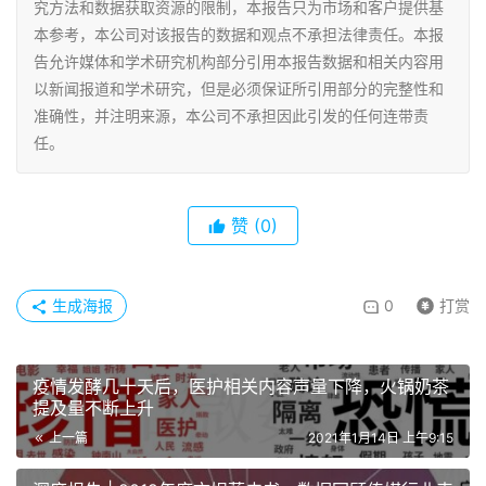
究方法和数据获取资源的限制，本报告只为市场和客户提供基
本参考，本公司对该报告的数据和观点不承担法律责任。本报
告允许媒体和学术研究机构部分引用本报告数据和相关内容用
以新闻报道和学术研究，但是必须保证所引用部分的完整性和
准确性，并注明来源，本公司不承担因此引发的任何连带责
任。
赞
(0)
生成海报
0
打赏
疫情发酵几十天后，医护相关内容声量下降，火锅奶茶
提及量不断上升
上一篇
2021年1月14日 上午9:15