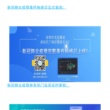
新冠肺炎疫情事件脉络交互式查阅：
新冠肺炎疫情单条热门信息实时更新：