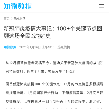
首页
热点舆情
新冠肺炎疫情大事记：100+个关键节点回
顾这场全民战“疫”史
知微数据
2021年1月14日 上午9:15
热点舆情
从12月初首位患者发病至今，这场关于新冠肺炎疫情的战“疫”
已持续数月，近三个月来，究竟发生了什么？
回首新冠肺炎疫情100+个关键节点：12月的节点信息多根据后
续报道推测、1月初国家开始行动，下旬疫情蔓延、2月底日韩
疫情爆发……在患者从一到百到千再上万的过程中，湖北省、