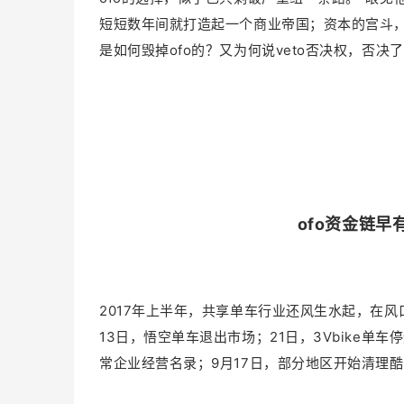
短短数年间就打造起一个商业帝国；资本的宫斗
是如何毁掉ofo的？又为何说veto否决权，否决
ofo资金链
2017年上半年，共享单车行业还风生水起，在
13日，悟空单车退出市场；21日，3Vbike单
常企业经营名录；9月17日，部分地区开始清理酷