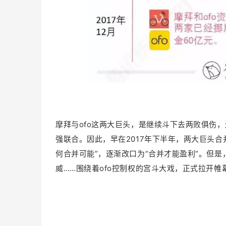
摩拜与ofo这两大巨头，是继续斗下去两败俱伤
强联合。因此，早在2017年下半年，两大巨头
何合并可能”，逐渐改口为“合并才能盈利”。但
威……围绕着ofo控制权的宫斗大戏，正式拉开帷