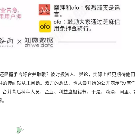
，还是握手言好合并取暖？彼时投资人、舆论，实际上都更期待他
合并的传闻就从未间断。双方的想法，也从最开始的公开表示“没有
是，合并背后种种人员、企业、利益盘根错节。于是，滴滴、阿里、
幕。