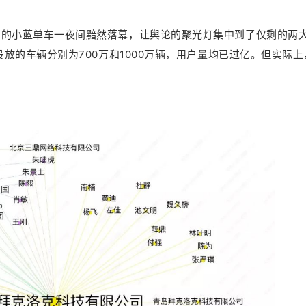
”的小蓝单车一夜间黯然落幕，让舆论的聚光灯集中到了仅剩的两
投放的车辆分别为700万和1000万辆，用户量均已过亿。但实际上