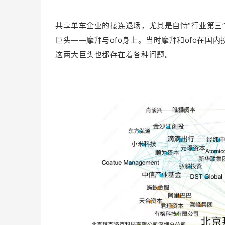
共享单车企业的接连退场，尤其是自恃“行业第三
巨头——摩拜与ofo身上。当时摩拜和ofo在国内
这两大巨头也都存在着各种问题。