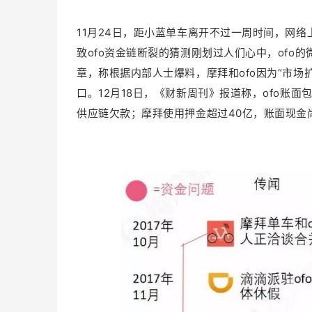
11月24日，距小蓝单车离开不过一周时间，网络
致ofo资金链断裂的猜测刚划过人们心中，ofo的
章，称根据内部人士爆料，摩拜和ofo因为“市场
口。12月18日，《财新周刊》报道称，ofo账
供应链欠款；摩拜使用押金超过40亿，账面现金