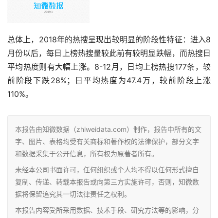
总体上，2018年的热搜呈现出较明显的阶段性特征：进入8
月份以后，每日上榜热搜量较此前有较明显跌幅，而热搜日
平均热度则有大幅上涨。8-12月，日均上榜热搜177条，较
前阶段下跌28%；日平均热度为47.4万，较前阶段上涨
110%。
本报告由知微数据（zhiweidata.com）制作，报告中所有的文
字、图片、表格均受有关商标和著作权的法律保护，部分文字
和数据采集于公开信息，所有权为原著者所有。
未经本公司书面许可，任何组织或个人均不得以任何形式擅自
复制、传递、转载本报告或向第三方实施许可，否则，知微数
据将保留追究其一切法律责任之权利。
本报告内容受所采用数据、技术手段、研究方法等的影响，分