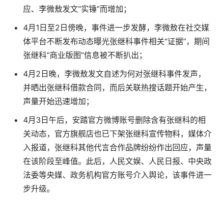
应、李微敖发文“实锤”而增加；
4月1日至2日傍晚，事件进一步发酵，李微敖在社交媒
体平台不断发布动态曝光张继科事件相关“证据”，期间
张继科“商业版图”信息被不断扒出；
4月2日晚，李微敖发文自述为何对张继科事件发声，
并晒出张继科借款合同，而后关联热搜话题开始产生，
声量开始迅速增加；
4月3日午后，安踏官方微博账号删除含有张继科的相
关动态，官方旗舰店也已下架张继科宣传物料，媒体介
入报道，张继科其他代言合作品牌纷纷作出回应，声量
在该阶段至峰值。此后，人民文娱、人民日报、中央政
法委等央媒、政务机构官方账号介入舆论，该事件进一
步升级。