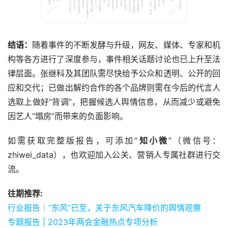
结语：
随着事件的不断发酵与升级，网友、媒体、专家和机
构等各方进行了深度参与，事件相关话题讨论也已上升至法
律层面。张继科及其团队需尽快给予公众和透明、公开的回
应和交代；已做出解约合作的各个品牌则需在今后的代言人
选取上做好“背调”，把握候选人舆情信息，从而减少或避免
因艺人“塌房”而带来的负面影响。
如需获取完整版报告，可添加“
知小微
”（微信号：
zhiwei_data），也欢迎加入公关、营销人专属社群进行交
流。
往期推荐:
行业报告｜“东风”已至，关于东风汽车降价的舆情观察
专题报告 | 2023年两会金融热点专项分析