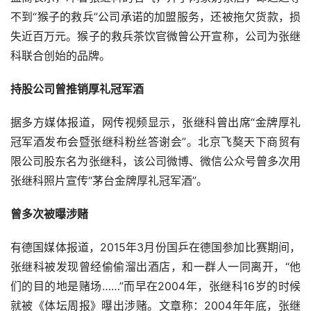
不到“猴子的救兵”公司承诺的加盟服务，还被拖欠货款，损
失近百万元。猴子的救兵茶饮官微曾公开宣称，公司为张继
科联合创始的品牌。
持股公司曾推销厚礼冠军酒
据多方媒体报道，网传视频显示，张继科曾出席“金牌厚礼
冠军酒发布会暨张继科粉丝答谢会”。北京飞獒天下商贸有
限公司股东名为张继科，该公司微博、微信公众号曾多次用
张继科照片宣传“茅台金牌厚礼冠军酒”。
曾多次被曝涉赌
有德国媒体报道，2015年3月份国乒在德国参加比赛期间，
张继科被发现曾经偷偷溜出酒店，和一群人一同离开，“他
们的目的地是赌场……”而早在2004年，张继科16岁的时候
就被《体坛周报》曝出涉赌。文章称：2004年年底，张继