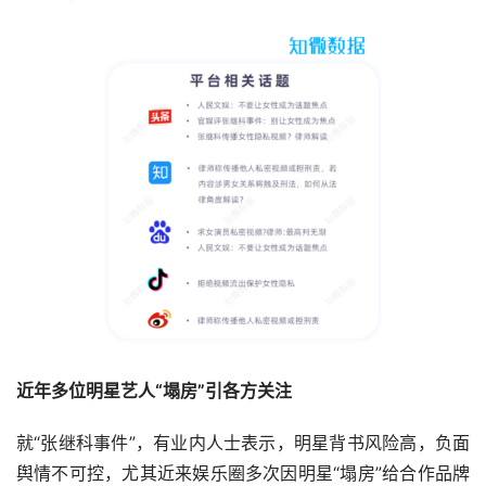
近年多位明星艺人“塌房”引各方关注
就“张继科事件”，有业内人士表示，明星背书风险高，负面
舆情不可控，尤其近来娱乐圈多次因明星“塌房”给合作品牌