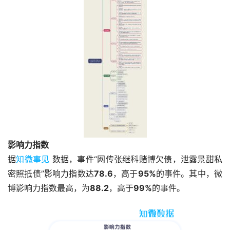
影响力指数
据
知微事见
数据，事件“网传张继科赌博欠债，泄露景甜私
密照抵债”影响力指数达
78.6
，高于
95%
的事件。其中，微
博影响力指数最高，为
88.2
，高于
99%
的事件。