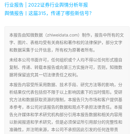
行业报告 | 2022证券行业舆情分析年报
舆情报告丨这届315，传递了哪些新信号？
本报告由知微数据（zhiweidata.com）制作，报告中所有的文
字、图片、表格均受有关商标和著作权的法律保护，部分文字
和数据采集于公开信息，所有权为原著者所有。
未经本公司书面许可，任何组织或个人均不得以任何形式擅自
复制、传递、转载本报告或向第三方实施许可，否则，知微数
据将保留追究其一切法律责任之权利。
本报告内容受所采用数据、技术手段、研究方法等的影响，分
析结果仅代表包括但不限于以上影响因素下的当时情形。受研
究方法和数据获取资源的限制，本报告只为市场和客户提供基
本参考，本公司对该报告的数据和观点不承担法律责任。本报
告允许媒体和学术研究机构部分引用本报告数据和相关内容用
以新闻报道和学术研究，但是必须保证所引用部分的完整性和
准确性，并注明来源，本公司不承担因此引发的任何连带责