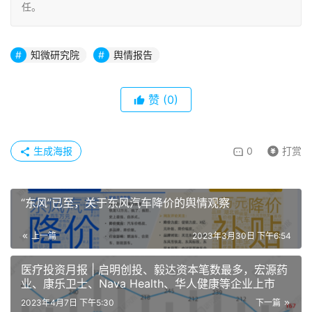
任。
知微研究院
舆情报告
赞
(0)
生成海报
0
打赏
“东风”已至，关于东风汽车降价的舆情观察
上一篇
2023年3月30日 下午6:54
医疗投资月报 | 启明创投、毅达资本笔数最多，宏源药
业、康乐卫士、Nava Health、华人健康等企业上市
2023年4月7日 下午5:30
下一篇