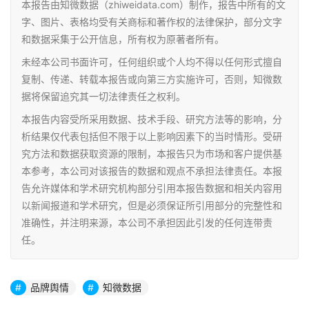
本报告由知微数据（zhiweidata.com）制作，报告中所有的文
字、图片、表格均受有关商标和著作权的法律保护，部分文字
和数据采集于公开信息，所有权为原著者所有。
未经本公司书面许可，任何组织或个人均不得以任何形式擅自
复制、传递、转载本报告或向第三方实施许可，否则，知微数
据将保留追究其一切法律责任之权利。
本报告内容受所采用数据、技术手段、研究方法等的影响，分
析结果仅代表包括但不限于以上影响因素下的当时情形。受研
究方法和数据获取资源的限制，本报告只为市场和客户提供基
本参考，本公司对该报告的数据和观点不承担法律责任。本报
告允许媒体和学术研究机构部分引用本报告数据和相关内容用
以新闻报道和学术研究，但是必须保证所引用部分的完整性和
准确性，并注明来源，本公司不承担因此引发的任何连带责
任。
品牌舆情
知微数据