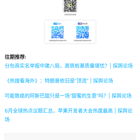
往期推荐:
分包商实名举报中建八局，高铁桩基质量堪忧？| 探舆论场
《热搜看海外》：特朗普依旧是“顶流” | 探舆论场
可能致癌的阿斯巴甜只是一场“甜蜜的生意”吗？| 探舆论场
6月全球热点议题汇总，苹果开发者大会热度最高 | 探舆论
场