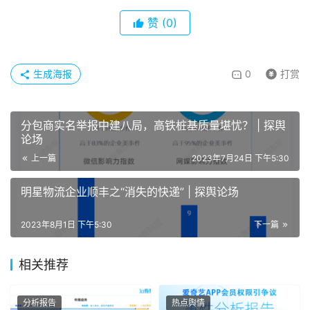
赞
(0)
生成海报
0
打赏
分包商实名举报中建八局，高铁桩基质量堪忧？ | 探舆
论场
上一篇
2023年7月24日 下午5:30
明星物流企业顺丰之“消失的快递” | 探舆论场
2023年8月1日 下午5:30
下一篇
相关推荐
分析报告
热点舆情