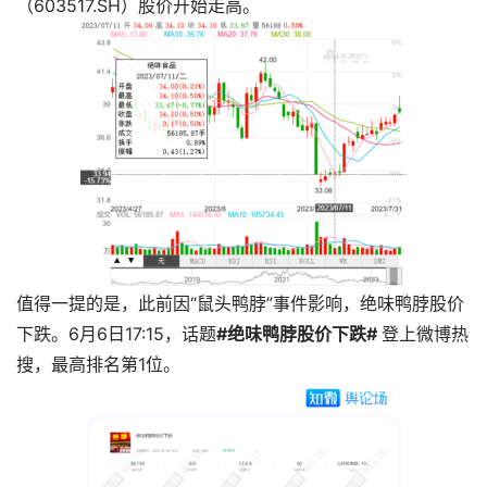
（603517.SH）股价开始走高。
值得一提的是，此前因“鼠头鸭脖”事件影响，绝味鸭脖股价
下跌。6月6日17:15，话题
#绝味鸭脖股价下跌#
登上微博热
搜，最高排名第1位。