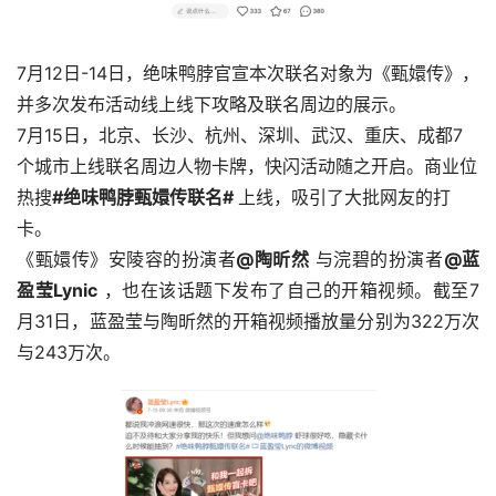
7月12日-14日，绝味鸭脖官宣本次联名对象为《甄嬛传》，
并多次发布活动线上线下攻略及联名周边的展示。
7月15日，北京、长沙、杭州、深圳、武汉、重庆、成都7
个城市上线联名周边人物卡牌，快闪活动随之开启。商业位
热搜
#绝味鸭脖甄嬛传联名#
上线，吸引了大批网友的打
卡。
《甄嬛传》安陵容的扮演者
@陶昕然
与浣碧的扮演者
@蓝
盈莹Lynic
，也在该话题下发布了自己的开箱视频。截至7
月31日，蓝盈莹与陶昕然的开箱视频播放量分别为322万次
与243万次。