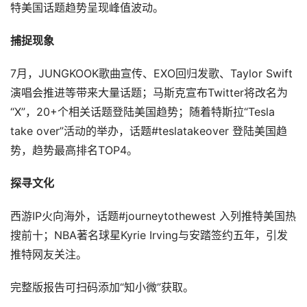
特美国话题趋势呈现峰值波动。
捕捉现象
7月，JUNGKOOK歌曲宣传、EXO回归发歌、Taylor Swift
演唱会推进等带来大量话题；马斯克宣布Twitter将改名为
“X”，20+个相关话题登陆美国趋势；随着特斯拉“Tesla
take over”活动的举办，话题#teslatakeover 登陆美国趋
势，趋势最高排名TOP4。
探寻文化
西游IP火向海外，话题#journeytothewest 入列推特美国热
搜前十；NBA著名球星Kyrie Irving与安踏签约五年，引发
推特网友关注。
完整版报告可扫码添加“知小微”获取。