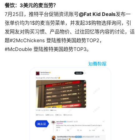
餐饮：3美元的麦当劳？
7月25日，推特平台促销资讯账号
@Fat Kid Deals
发布一
张单价均为1$的麦当劳菜单，并发起3$购物选择询问，引
发网友对购买习惯、产品物价、过往回忆等内容的讨论，话
题#2McChickens 登陆推特美国趋势TOP2，
#McDouble 登陆推特美国趋势TOP3。