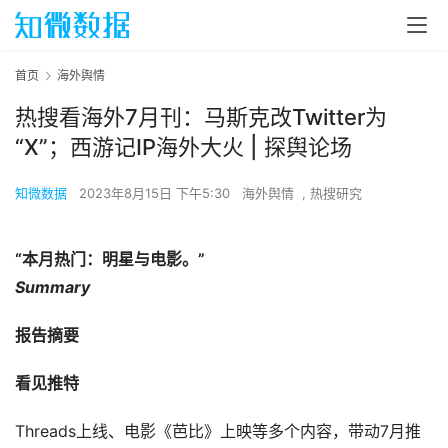
首页
海外舆情
热搜看海外7月刊：马斯克改Twitter为
“X”；西游记IP海外大火 | 探舆论场
知微数据
2023年8月15日 下午5:30
海外舆情
,
热搜研究
“本月热门：明星与电影。”
Summary
报告摘要
看见推特
Threads上线、电影《芭比》上映等多个内容，带动7月推