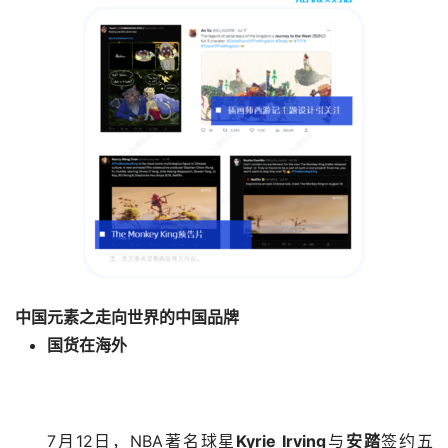
中国元素之走向世界的中国品牌
国货在海外
7月12日，NBA著名球星
Kyrie Irving
与
安踏
签约五