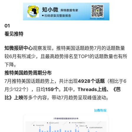
0
1
看见推特
知微报研中心
观察发现，推特美国话题趋势7月的话题数量
较6月有所减少，且最高趋势排名至TOP1的话题数量也有所
下降。
推特美国趋势周期分布
7月推特美国话题趋势上，共计出现
4928个话题
（相比于6
月少122个），日均
159个
。其中，
Threads上线、《芭
比》上映
等多个内容，带动7月趋势呈现峰值波动。