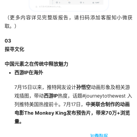
（更多内容详见完整版报告，请扫码添加客服知小微获
取。）
03
探寻文化
中国元素之在传统中释放魅力
西游IP在海外
7月15日以来，推特网友设计
孙悟空
动画形象及相关游
戏插图，带动
西游IP
热度，话题#journeytothewest 入
列推特美国热搜前十。7月17日，
中美联合制作的动画
电影The Monkey King发布预告片，带来70万+浏览
量。