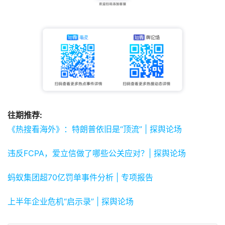
往期推荐:
《热搜看海外》：特朗普依旧是“顶流” | 探舆论场
违反FCPA，爱立信做了哪些公关应对？| 探舆论场
蚂蚁集团超70亿罚单事件分析 | 专项报告
上半年企业危机“启示录” | 探舆论场