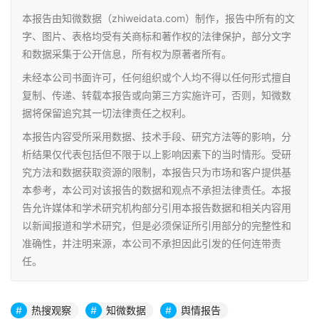
本报告由知微数据（zhiweidata.com）制作，报告中所有的文
字、图片、表格均受有关商标和著作权的法律保护，部分文字
和数据采集于公开信息，所有权为原著者所有。
未经本公司书面许可，任何组织或个人均不得以任何形式擅自
复制、传递、转载本报告或向第三方实施许可，否则，知微数
据将保留追究其一切法律责任之权利。
本报告内容受所采用数据、技术手段、研究方法等的影响，分
析结果仅代表包括但不限于以上影响因素下的当时情形。受研
究方法和数据获取资源的限制，本报告只为市场和客户提供基
本参考，本公司对该报告的数据和观点不承担法律责任。本报
告允许媒体和学术研究机构部分引用本报告数据和相关内容用
以新闻报道和学术研究，但是必须保证所引用部分的完整性和
准确性，并注明来源，本公司不承担因此引发的任何连带责
任。
热搜观察
知微数据
舆情报告