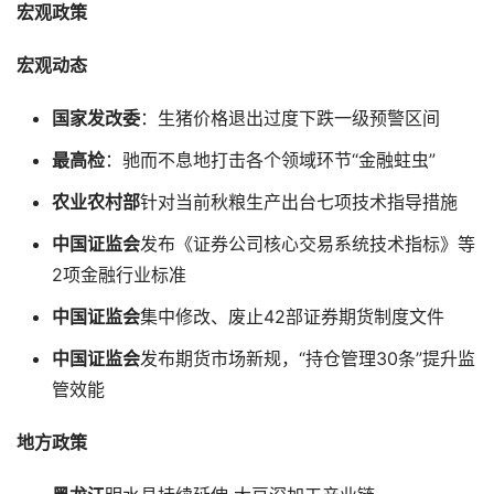
宏观政策
宏观动态
国家发改委
：生猪价格退出过度下跌一级预警区间
最高检
：驰而不息地打击各个领域环节“金融蛀虫”
农业农村部
针对当前秋粮生产出台七项技术指导措施
中国证监会
发布《证券公司核心交易系统技术指标》等
2项金融行业标准
中国证监会
集中修改、废止42部证券期货制度文件
中国证监会
发布期货市场新规，“持仓管理30条”提升监
管效能
地方政策