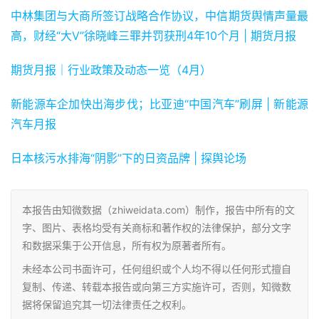
中林集团与大商所签订战略合作协议，中信期货舆情声量最
高，财经“大V”徐晓峰三罪并罚获刑4年10个月 | 期货月报
期货月报｜行业政策及动态一览（4月）
新能源车企加快出海步伐；比亚迪“中国汽车”刷屏 | 新能源
汽车月报
日本核污水排海“阴影”下的日资品牌 | 探舆论场
本报告由知微数据（zhiweidata.com）制作，报告中所有的文
字、图片、表格均受有关商标和著作权的法律保护，部分文字
和数据采集于公开信息，所有权为原著者所有。
未经本公司书面许可，任何组织或个人均不得以任何形式擅自
复制、传递、转载本报告或向第三方实施许可，否则，知微数
据将保留追究其一切法律责任之权利。