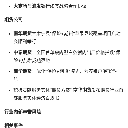
大商所
与
浦发银行
续签战略合作协议
期货公司
南华期货
甘肃宁县“保险+期货”苹果县域覆盖项目启动
会顺利举行
中泰期货
：全国首单瘦肉型白条猪肉出厂价格指数“保
险+期货”成功落地
南华期货
：优化“保险+期货”模式，为养殖户保“价”护
航
积极贡献服务实体“期货方案”
南华期货
发布期货行业首
部服务实体经济白皮书
行业内部声誉风险
相关事件