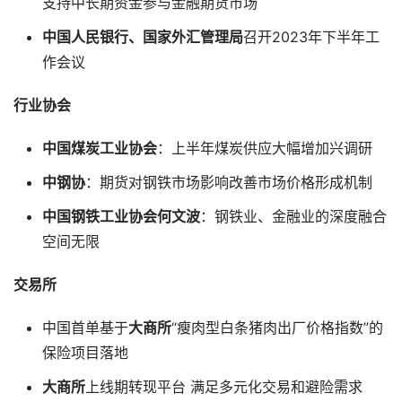
支持中长期资金参与金融期货市场
中国人民银行、国家外汇管理局
召开2023年下半年工
作会议
行业协会
中国煤炭工业协会
：上半年煤炭供应大幅增加兴调研
中钢协
：期货对钢铁市场影响改善市场价格形成机制
中国钢铁工业协会何文波
：钢铁业、金融业的深度融合
空间无限
交易所
中国首单基于
大商所
“瘦肉型白条猪肉出厂价格指数”的
保险项目落地
大商所
上线期转现平台 满足多元化交易和避险需求