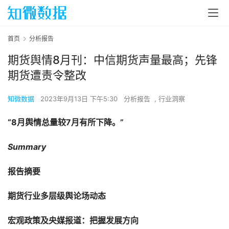
首页
分析报告
期货舆情8月刊：中信期货声量最高；先锋
期货遭责令整改
知微数据
2023年9月13日 下午5:30
分析报告
,
行业洞察
“8月舆情总量较7月有所下降。”
Summary
报告摘要
期货行业多层级舆论场动态
宏观政策及央媒报道：把握发展方向