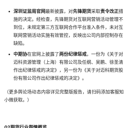
深圳证监局官网
最新披露，对
先锋期货
采取
责令改正
措
施的决定。经检查，先锋期货对互联网营销活动管理不
到位，未规定第三方互联网合作平台准入条件，未对互
联网营销活动实施有效管控，反映出公司内部控制存在
缺陷。
中期协
在官网上披露了
两份
纪律惩戒
，一份为《关于对
迈科资源管理（上海）有限公司及任纲、吴鹏、徐圣清
作出纪律惩戒的决定》，另一份为《关于对迈科期货股
份有限公司作出纪律惩戒的决定》。
（更多舆论场动态内容详见完整版报告，请扫码添加客服知
小微获取。）
02期货行业舆情概览