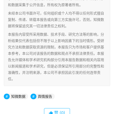
和数据采集于公开信息，所有权为原著者所有。
未经本公司书面许可，任何组织或个人均不得以任何形式擅自
复制、传递、转载本报告或向第三方实施许可，否则，知微数
据将保留追究其一切法律责任之权利。
本报告内容受所采用数据、技术手段、研究方法等的影响，分
析结果仅代表包括但不限于以上影响因素下的当时情形。受研
究方法和数据获取资源的限制，本报告只为市场和客户提供基
本参考，本公司对该报告的数据和观点不承担法律责任。本报
告允许媒体和学术研究机构部分引用本报告数据和相关内容用
以新闻报道和学术研究，但是必须保证所引用部分的完整性和
准确性，并注明来源，本公司不承担因此引发的任何连带责
任。
知微数据
舆情报告
赞
(0)