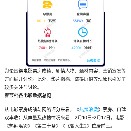
舆论围绕电影票房成绩、剧情人物、题材内容、营销宣发等
方面展开讨论。此外，影片撤档、盗摄屏摄等现象也引发了
较多关注与讨论。
春节档各电影数据总览
从电影票房成绩与网络评分来看，《
热辣滚烫
》票房、口碑
双丰收；从声量及热搜情况来看，2月10日-2月17日，电影
《热辣滚烫》《第二十条》《飞驰人生2》位居前三。