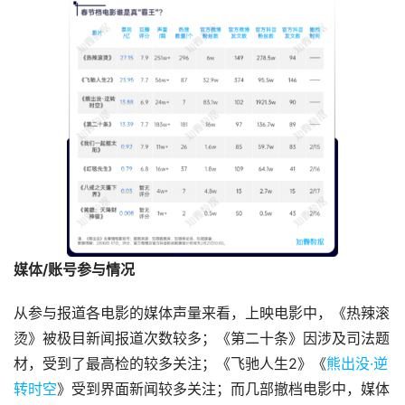
媒体/账号参与情况
从参与报道各电影的媒体声量来看，上映电影中，《热辣滚
烫》被极目新闻报道次数较多；《第二十条》因涉及司法题
材，受到了最高检的较多关注；《飞驰人生2》《
熊出没·逆
转时空
》受到界面新闻较多关注；而几部撤档电影中，媒体