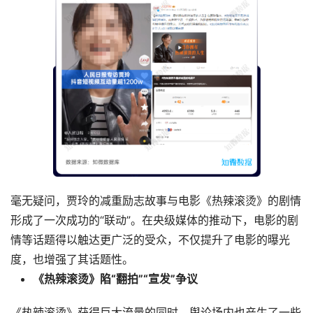
毫无疑问，贾玲的减重励志故事与电影《热辣滚烫》的剧情
形成了一次成功的“联动”。在央级媒体的推动下，电影的剧
情等话题得以触达更广泛的受众，不仅提升了电影的曝光
度，也增强了其话题性。
《热辣滚烫》陷“翻拍”“宣发”争议
《热辣滚烫》获得巨大流量的同时，舆论场内也产生了一些