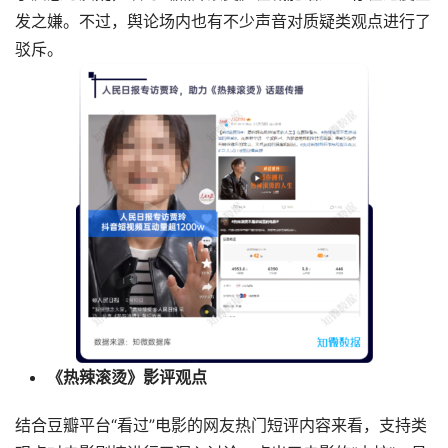
发之嫌。不过，舆论场内也有不少声音对质疑类观点进行了
驳斥。
《热辣滚烫》影评观点
结合豆瓣平台“看过”电影的网友热门短评内容来看，支持类