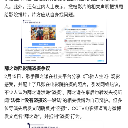
点。此外，还有业内人士表示，撤档影片的相关声明把锅甩
给影院排片，片方应从自身找问题。
薛之谦陷影院盗摄争议
2月15日，歌手薛之谦在社交平台分享《飞驰人生2》观影
感受，并配上了几张在电影院拍摄的照片，引发网络热议，
不少人认为薛之谦涉嫌“盗摄”。薛之谦在事后也转发央视新
闻“
法律上没有盗摄这一说法
”的相关微博为自己辩护。但多
位导演先后发文明确反对“盗摄”，CCTV电影频道官方微博
发文点名“薛之谦”，并抵制“盗摄”行为。