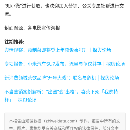
“知小微”进行获取，也欢迎加入营销、公关专属社群进行交
流。
封面图源：各电影宣传海报
往期推荐:
舆情观察：预制菜即将登上年夜饭桌吗？｜探舆论场
专项报告：小米汽车SU7发布，流量与争议并存｜探舆论场
新消费领域茶饮品牌“开年大戏”：联名与危机 | 探舆论场
不当营销案例解析：“出圈”变“出格”，喜茶下架「我佛持
杯」 | 探舆论场
本报告由知微数据（zhiweidata.com）制作，报告中所有的文
字、图片、表格均受有关商标和著作权的法律保护，部分文字