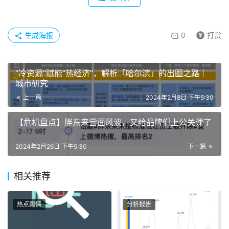
生成海报
0
打赏
“冷资源”赋能“热经济”，解析「哈尔滨」的出圈之路｜
城市研究
上一篇
2024年2月8日 下午5:30
【危机盘点】胖东来尝面风波，又给品牌们上公关课了
2024年2月26日 下午5:30
下一篇
相关推荐
热点舆情
分析报告