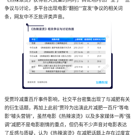
争议与讨论，多平台出现电影“翻拍”“宣发”争议的相关词
条，网友中不乏批评类声音。
受贾玲减重百斤事件影响，社交平台密集出现了与减肥有关
的衍生话题，再加上此前“贾玲为出演此片减肥一百斤”等电
影“噱头营销”，虽然电影《热辣滚烫》以及多家媒体一再“强
调”减肥不是电影剧情的重点，但仍有不少声音对电影表达
了反感与质疑，认为《热辣滚烫》在减肥话题上存在过度宣