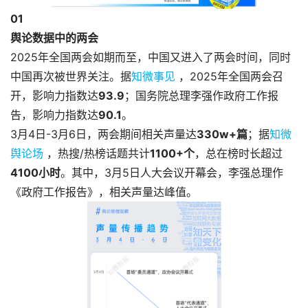
0
1
舆论数据中的两会
2025年全国两会如期而至，中国又进入了两会时间，同时
中国再次被世界关注。据
知微事见
，2025年全国两会召
开，影响力指数达
93.9
；国务院总理李强作政府工作报
告，影响力指数达
90.1
。
3月4日-3月6日，两会期间相关声量达
330w+篇
；据
知微
舆论场
，热搜/热榜话题共计
1100+个
，总在榜时长超过
4100小时
。其中，3月5日人大会议开幕会，李强总理作
《政府工作报告》，相关声量达峰值。