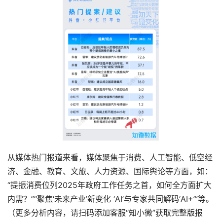
从媒体热门报道来看，媒体聚焦于消费、人工智能、低空经
济、金融、教育、文旅、人力资源、国际舆论等方面，如：
“提振消费位列2025年政府工作任务之首，如何全方面扩大
内需？”“聚焦‘未来产业’新变化 ‘AI’与专家共同解码‘AI+’”等。
（更多分析内容，请扫码添加客服“知小微”获取完整版报