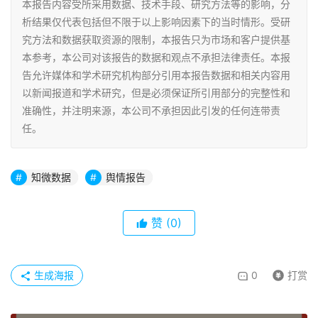
本报告内容受所采用数据、技术手段、研究方法等的影响，分
析结果仅代表包括但不限于以上影响因素下的当时情形。受研
究方法和数据获取资源的限制，本报告只为市场和客户提供基
本参考，本公司对该报告的数据和观点不承担法律责任。本报
告允许媒体和学术研究机构部分引用本报告数据和相关内容用
以新闻报道和学术研究，但是必须保证所引用部分的完整性和
准确性，并注明来源，本公司不承担因此引发的任何连带责
任。
知微数据
舆情报告
赞
(0)
生成海报
0
打赏