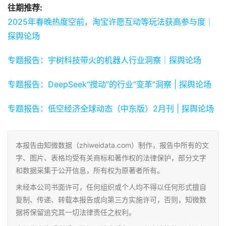
往期推荐:
2025年春晚热度空前，淘宝许愿互动等玩法获高参与度｜
探舆论场
专题报告：宇树科技带火的机器人行业洞察｜探舆论场
专题报告：DeepSeek“搅动”的行业“变革”洞察 | 探舆论场
专题报告：低空经济全球动态（中东版）2月刊 | 探舆论场
本报告由知微数据（zhiweidata.com）制作，报告中所有的文
字、图片、表格均受有关商标和著作权的法律保护，部分文字
和数据采集于公开信息，所有权为原著者所有。
未经本公司书面许可，任何组织或个人均不得以任何形式擅自
复制、传递、转载本报告或向第三方实施许可，否则，知微数
据将保留追究其一切法律责任之权利。