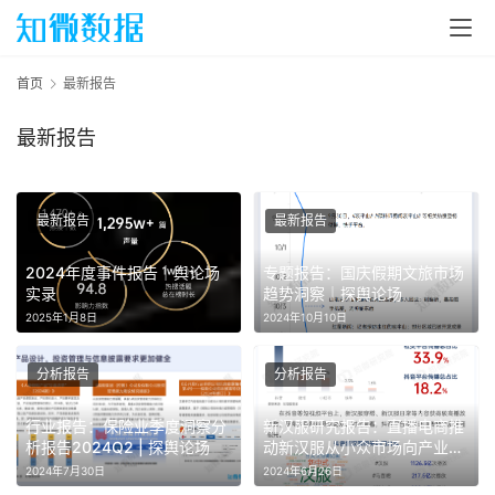
首页
最新报告
最新报告
最新报告
最新报告
2024年度事件报告｜舆论场
专题报告：国庆假期文旅市场
实录
趋势洞察｜探舆论场
2025年1月8日
2024年10月10日
分析报告
分析报告
行业报告：保险业季度洞察分
新汉服研究报告：直播电商推
析报告2024Q2 | 探舆论场
动新汉服从小众市场向产业带
转化
2024年7月30日
2024年6月26日