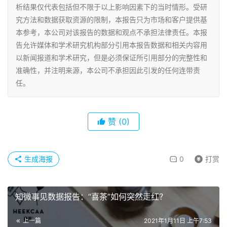
析结果仅代表包括但不限于以上影响因素下的当时情形。受研
究方法和数据获取资源的限制，本报告只为市场和客户提供基
本参考，本公司对该报告的数据和观点不承担法律责任。本报
告允许媒体和学术研究机构部分引用本报告数据和相关内容用
以新闻报道和学术研究，但是必须保证所引用部分的完整性和
准确性，并注明来源，本公司不承担因此引发的任何连带责
任。
赞
(0)
生成海报
0
打赏
知微事见数据报告：“喜茶”如何突然走红？
上一篇
2021年1月11日 上午7:53