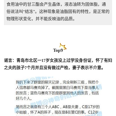
食用油中的甘三酯会产生晶体，液态油转为固体脂，通
俗说法叫“结冻”。这种现象是油脂固有的特性，是正常的
物理形状变化，并不能反映油的品质。
Top9
谣言：青岛市北区一17岁女孩没上过学没身份证，怀了有妇
之夫的孩子7个月并且没有做过产检，妻子表示不介意。