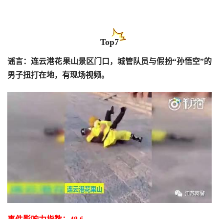
Top7
谣言：连云港花果山景区门口，城管队员与假扮“孙悟空”的
男子扭打在地，有现场视频。