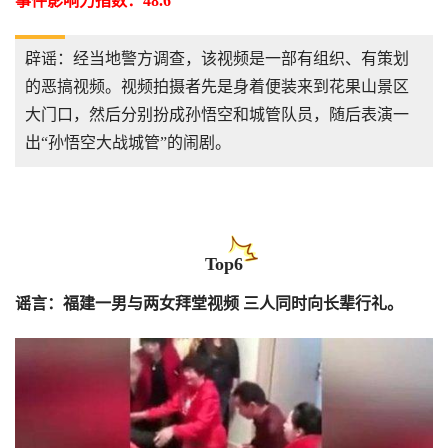
事件影响力指数：48.6
辟谣：经当地警方调查，该视频是一部有组织、有策划
的恶搞视频。视频拍摄者先是身着便装来到花果山景区
大门口，然后分别扮成孙悟空和城管队员，随后表演一
出“孙悟空大战城管”的闹剧。
Top6
谣言：福建一男与两女拜堂视频 三人同时向长辈行礼。