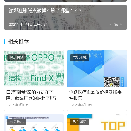
谢娜狂删张杰微博？删了哪些？？？
2021年1月11日 上午7:54
下一篇
相关推荐
热点舆情
危机研究
口碑“翻盘”影响力却在下
鱼跃医疗血氧仪价格暴涨事
降，蓝绿厂真的崛起了吗？
件报告
2021年1月11日
2023年1月11日
公关危机
热点舆情