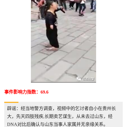
事件影响力指数：69.6
辟谣：经当地警方调查，视频中的乞讨者自小在贵州长
大，先天四肢残疾,长期卖艺谋生，从未去过山东，经
DNA对比后确认与山东当事人家属并无亲缘关系。