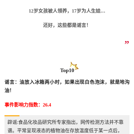
12岁
女孩被人领养，17岁为人生娃…
还好，
这些
都是谣言！
”
Top10
谣言：油放入冰箱两小时，如果出现白色泡沫，就是地沟
油！
事件影响力指数：26.4
辟谣:食品化妆品研究所专家指出，网传检测方法并不靠
谱。平常呈现液态的植物油在存放温度低于某一点后，