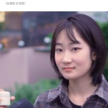
（当期街访视频）