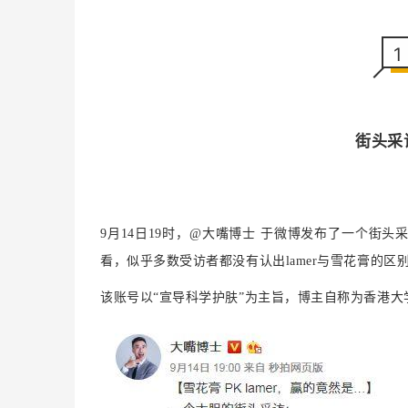
1
街头采
9月14日19时，@大嘴博士 于微博发布了一个街头
看，似乎多数受访者都没有认出lamer与雪花膏的区别
该账号以“宣导科学护肤”为主旨，博主自称为香港