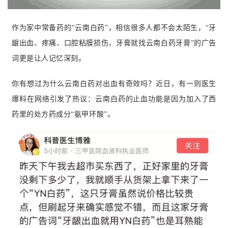
作为家中常备药的“云南白药”，相信很多人都不会太陌生，“牙
龈出血、疼痛、口腔粘膜损伤，牙膏就找云南白药牙膏”的广告
词更是让人记忆深刻。
你有想过为什么云南白药对出血有奇效吗？近日，有一则医生
爆料在网络引发了热议：云南白药的止血功能是因为加入了西
药里的处方药成分“氨甲环酸”。