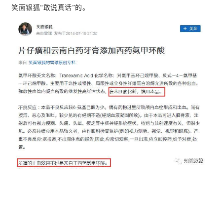
笑面银狐“敢说真话”的。