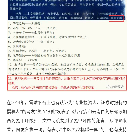
在2014年，雪球平台上也有认证为“专业投资人、证券时报特约
撰稿人”的网友“笑面银狐”发表了《片仔癀和云南白药牙膏添加
西药氨甲环酸》，文中明确提到了
氨甲环酸的危害，从评论来
看，网友各执一词，有表示“中医黑趁机踩一脚”的，也有支持