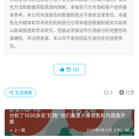
究方法和数据获取资源的限制，本报告只为市场和客户提供基
本参考，本公司对该报告的数据和观点不承担法律责任。本报
告允许媒体和学术研究机构部分引用本报告数据和相关内容用
以新闻报道和学术研究，但是必须保证所引用部分的完整性和
准确性，并注明来源，本公司不承担因此引发的任何连带责
任。
赞
(0)
生成海报
0
打赏
分析了1000多名“杠精” 他们最爱人身攻击和为偶像开
撕
上一篇
2021年1月11日 上午11:20