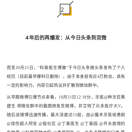
2
4年后的再爆发：从今日头条到双微
而至10月21日，“科普医生博雅”于今日头条微头条发布了个人
经历（目前最早爆料已删除），由于本身就有近4万粉丝，具有
一定的影响力，内容引起热议并扩散到微信群中。
从早期微博引爆节点来看，10月21日12:18分，牙医@种牙匠黄
建生 将微信群中的截图转发至微博，并艾特了众多医疗大V。
随后该微博迅速传播，最大深度达13层，由@魔术牙医徐勇刚
@烧伤超人阿宝 @股社区 @丁香医生 @丁香园 @开水族馆的