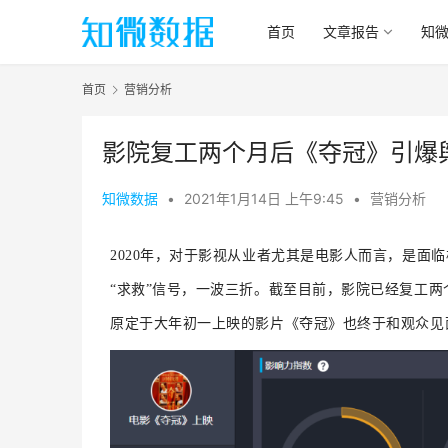
首页
文章报告
知
首页
营销分析
影院复工两个月后《夺冠》引爆舆
知微数据
•
2021年1月14日 上午9:45
•
营销分析
2020
年，对于影视从业者尤其是电影人而言，是面临
“求救”信号，一波三折。
截至目前，影院已经复工两
原定于大年初一上映的影片《夺冠》也终于和观众见