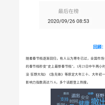
回顾：
随着春节档逐渐回归，有人认为寒冬已过，全国市场
的春节档秒变“史上最惨春节档”，1月23日中午两
没·狂野大陆》《急先锋》等原定大年三十、大年初
影响力指数高达75.6
，多个话题登上热搜
。