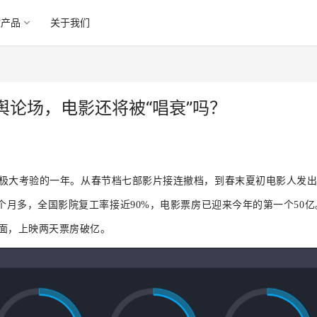
微产品
关于我们
论场，电影还将被“唱衰”吗？
极大考验的一年。
从春节档七部影片接连撤档，到春末夏初电影人发
个月多，全国影院复工率接近
90%
，电影票房已迎来今年的第一个
50
亿
面，上映两天票房破亿。