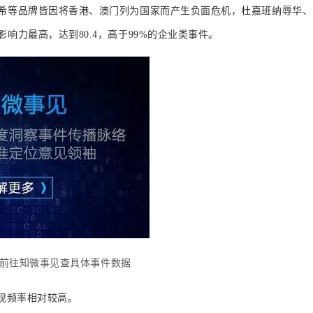
希等品牌皆因将香港、澳门列为国家而产生负面危机，杜嘉班纳辱华、
响力最高，达到80.4，高于99%的企业类事件。
前往知微事见查具体事件数据
现频率相对较高。