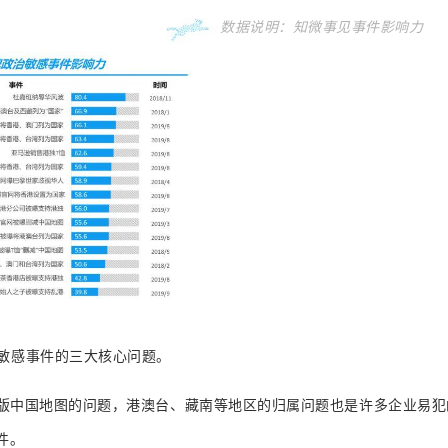
数据说明：
知微事见事件影响力
敏感事件的三大核心问题。
整版中国地图的问题，港澳台、藏南等地区的归属问题也是许多企业易犯
件。