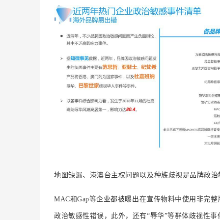
地图缺漏、港澳台主权问题以及种族歧视是品牌政治
MAC和Gap等企业都被曝出在宣传物料中使用非完
政治敏感性错误，此外，还有“辱华”等群体歧视性事