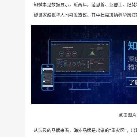
知微事见数据显示，近两年，范思哲、亚瑟士、纪梵
黎世家歧视华人也引发热议。
其中杜嘉班纳辱华风波影
点击
图片
从涉及的品牌来看，海外品牌是出错的“重灾区”，出