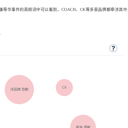
嫌辱华事件的高频词中可以看到，COACH、CK等多家品牌都牵涉其中
。