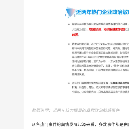
数据说明：
近两年较为瞩目的品牌政治敏感事件
从各热门事件的舆情发酵起源来看，多数事件都是由