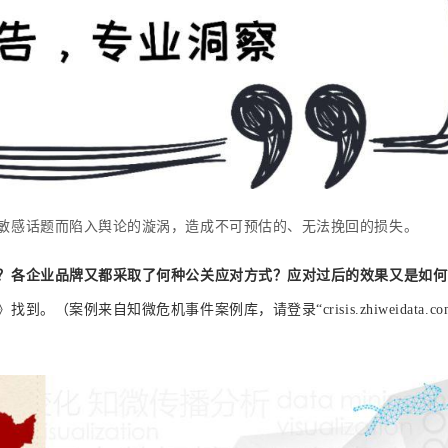
敏感话题而陷入舆论的漩涡
，造成不可预估的、无法挽回的损失。
？
各企业品牌又都采取了何种公关应对方式？应对过后的
效果又是如何
》找到
。（案例来自知微危机事件案例库，请登录“crisis.zhiweidata.co