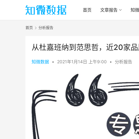
首页
文章报告
知
首页
分析报告
从杜嘉班纳到范思哲，近20家
知微数据
•
2021年1月14日 上午9:00
•
分析报告