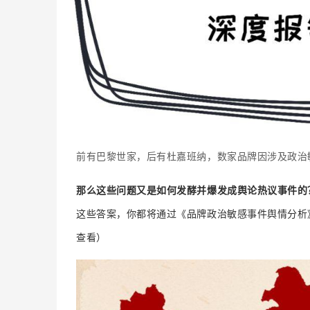
前有巴黎世家，后有杜嘉班纳，
数家品牌因涉及政治
那么这些问题又是如何发酵并爆发成舆论热议事件的
这些答案，
你都将通过《品牌政治敏感事件舆情分析
查看）