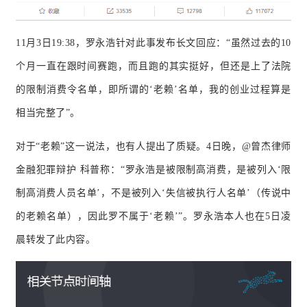
11月3日19:38，罗永浩针对此事发布长文回应：
“虽然过去的10
个月一直在跟时间赛跑，而且跑的其实挺好，但还是上了法院
的限制消费令名单，即所谓的‘老赖’名单，我的创业过程算是
相当完整了”。
对于“老赖”这一说法，也有人提出了质疑。4日晚，@曾杰律师
金融犯罪辩护 科普称：“罗永浩是被限制高消费，是被列入‘限
制高消费人员名单’，不是被列入‘失信被执行人名单’（传说中
的老赖名单），因此罗不属于‘老赖’”。罗永浩本人也在5日凌
晨转发了此内容。