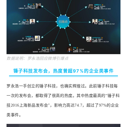
数据说
明：罗永浩回应微博引爆点
锤子科技发布会，热度曾超97%的企业类事件
罗永浩一手创立的
锤子科技，也确实辉煌过。
此前锤子科技每
一次的发布会，都取得了很高的热度。
其中热度最高的“锤子科
技2016上海新品发布会”，影响力高达74.7，超过了97%的企业
类事件。