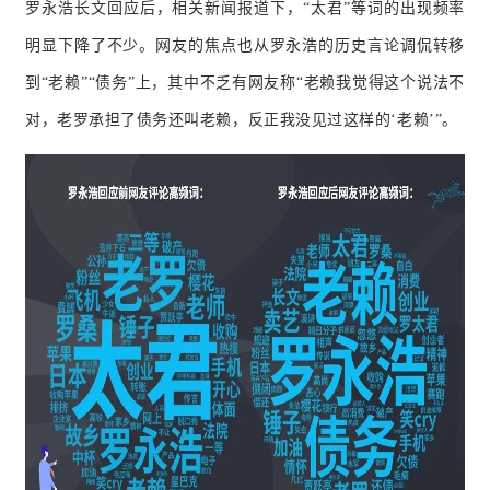
罗永浩长文回应后，相关新闻报道下，“太君”等词的出现频率
明显下降了不少。
网友的焦点也从罗永浩的历史言论调侃转移
到“老赖”“债务”上，其中不乏有网友称“老赖我觉得这个说法不
对，老罗承担了债务还叫老赖，反正我没见过这样的‘老赖’”。