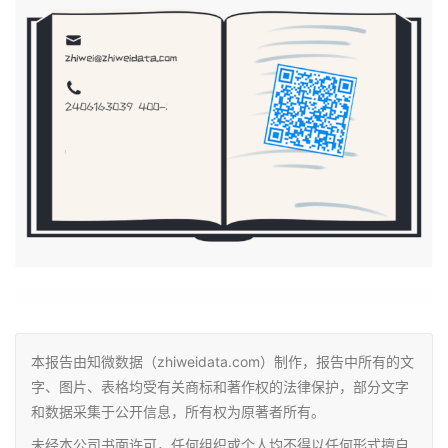
本报告由知微数据（zhiweidata.com）制作，报告中所有的文
字、图片、表格均受有关商标和著作权的法律保护，部分文字
和数据采集于公开信息，所有权为原著者所有。
未经本公司书面许可，任何组织或个人均不得以任何形式擅自