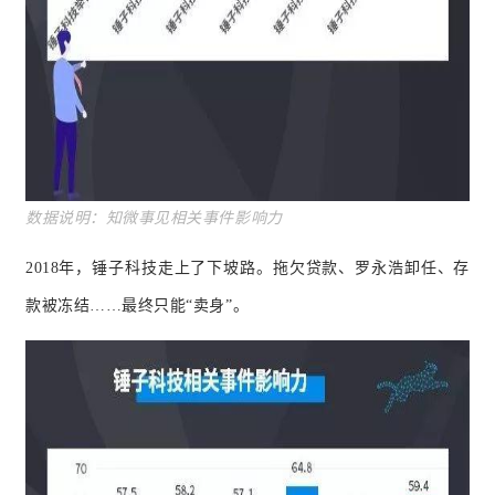
数据说
明：知微事见相关事件影响力
2018年，锤子科技走上了下坡路。拖欠贷款、罗永浩卸任、存
款被冻结……最终只能“卖身”。