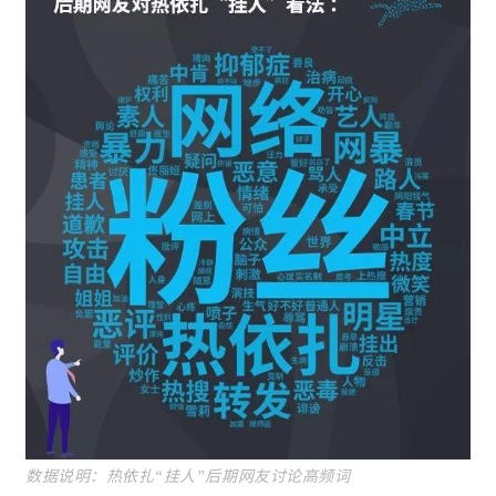
数据说
明：热依扎“挂人”后期网友讨论高频词