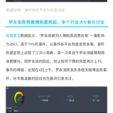
数据说
明：事件相关节点时间及内容
罗永浩再转微博热度再起，多个行业大V参与讨论
知微事见
数据显示，“罗永浩被列入限制高消费名单”一事影响
力达63，高于70%的事件。
从事件各平台热度走势来看，事件
热度走势上出现了三次小高峰，第一次来自于罗永浩被限制高
消费曝光，而罗永浩的回应，则让有所下降的热度再次上升。
事件的峰值，出现在4日上午，罗永浩转发多条相关微博加热事
件，孙宇晨凌晨的回应也在晨间引发关注。