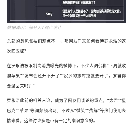
数据说
明：部分大V观点统计
头部的意见领袖们观点不一，那网友们又如何看待罗永浩的这
次回应呢？
在罗永浩被限制高消费曝光的微博下，不少人调侃称“下周就收
购苹果”“发布会还开不开了”“家乡的撒库拉就要开了，罗君你
要游回来吗？
”
罗永浩此前的相关言论，成为了网友们谈论的重点，“太君”“星
巴克”“苹果”等词频频出现。
不过从“微笑”“费解”等热门使用表
情来看，这些讨论多是带有一定的嘲讽意义的。