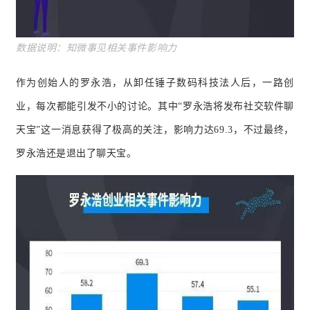
数据说
明：知微事见相关事件影响力
作为创始人的罗永浩，
从卸任锤子数码科技法人
后，一路创
业，每次都能引发不小的讨论。其中“罗永浩将发布社交软件聊
天宝”这一消息获得了极高的关注，影响力达69.3，不过最终，
罗永浩还是退出了聊天宝。