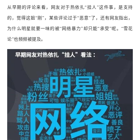
从早期的评论来看，网友对于热依扎“挂人”这件事，是支持
的，觉得这姐“刚”，某些评论过于“恶意”了，还有网友指出，
为什么明星就要一味的被“网络暴力”却只能“承受”呢。
“雪花
论”也频频被提及。