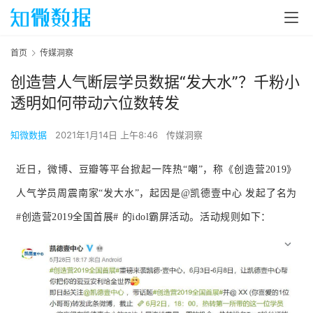
首页
传媒洞察
创造营人气断层学员数据“发大水”？千粉小
透明如何带动六位数转发
知微数据
2021年1月14日 上午8:46
传媒洞察
近日，微博、豆瓣等平台掀起一阵热“嘲”，称《创造营2019》
人气学员周震南家“发大水”，起因是
@
凯德壹中心
发起了名为
#创造营2019全国首展#
的idol霸屏活动。活动规则如下：