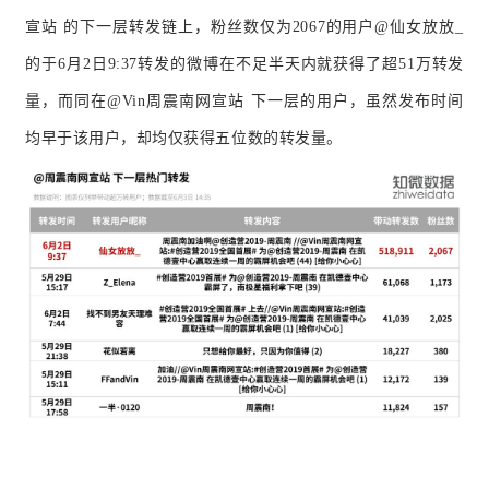
宣站
的下一层转发链上，粉丝数仅为2067的用户@仙女放放_
的于6月2日9:37转发的微博在不足半天内就获得了超51万转发
量，而同在@Vin周震南网宣站 下一层的用户，虽然发布时间
均早于该用户，却均仅获得五位数的转发量。