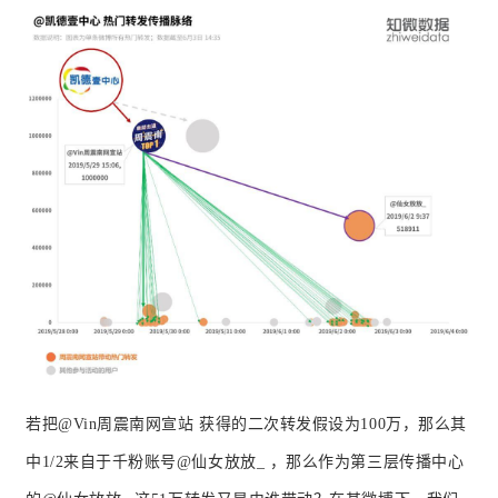
若把@Vin周震南网宣站 获得的二次转发假设为100万，那么其
中1/2来自于千粉账号@
仙女放放_ ，那么
作为第三层传播中心