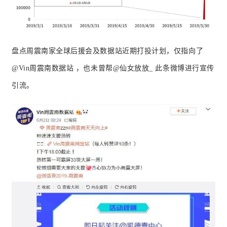
盘点周震南家全球后援会及数据站近期打投计划，仅指向了
@Vin周震南数据站 ，也未曾帮@仙女放放_ 此条微博进行宣传
引流。