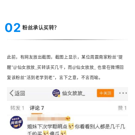
02
粉丝承认买转？
此前，有网友放出截图，截图上显示，某位周震南家粉丝“提
醒”@仙女放放_买转该买几千，而@仙女放放_ 也曾在微博回
复该粉丝“活到老学到老”，言下之意，不言而喻。