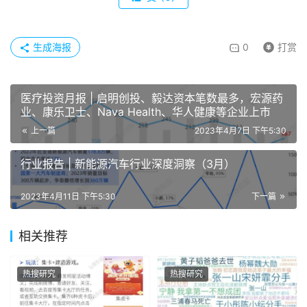
生成海报
0
打赏
医疗投资月报 | 启明创投、毅达资本笔数最多，宏源药
业、康乐卫士、Nava Health、华人健康等企业上市
上一篇
2023年4月7日 下午5:30
行业报告 | 新能源汽车行业深度洞察（3月）
2023年4月11日 下午5:30
下一篇
相关推荐
热搜研究
热搜研究