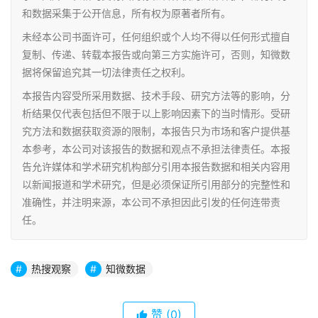
和数据采集于公开信息，所有权为原著者所有。
未经本公司书面许可，任何组织或个人均不得以任何形式擅自
复制、传递、转载本报告或向第三方实施许可，否则，知微数
据将保留追究其一切法律责任之权利。
本报告内容受所采用数据、技术手段、研究方法等的影响，分
析结果仅代表包括但不限于以上影响因素下的当时情形。受研
究方法和数据获取资源的限制，本报告只为市场和客户提供基
本参考，本公司对该报告的数据和观点不承担法律责任。本报
告允许媒体和学术研究机构部分引用本报告数据和相关内容用
以新闻报道和学术研究，但是必须保证所引用部分的完整性和
准确性，并注明来源，本公司不承担因此引发的任何连带责
任。
热搜观察
知微数据
赞
(0)