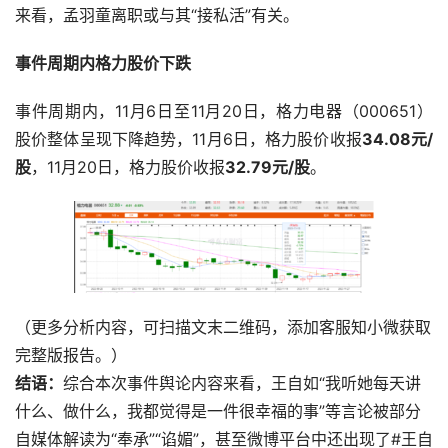
来看，孟羽童离职或与其“接私活”有关。
事件周期内格力股价下跌
事件周期内，11月6日至11月20日，格力电器（000651）
股价整体呈现下降趋势，11月6日，格力股价收报
34.08元/
股
，11月20日，格力股价收报
32.79元/股
。
（更多分析内容，可扫描文末二维码，添加客服知小微获取
完整版报告。）
结语：
综合本次事件舆论内容来看，王自如“我听她每天讲
什么、做什么，我都觉得是一件很幸福的事”等言论被部分
自媒体解读为“奉承”“谄媚”，甚至微博平台中还出现了#王自