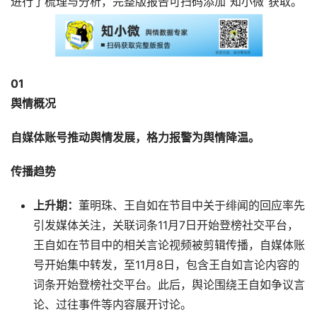
进行了梳理与分析，完整版报告可扫码添加“知小微”获取。
0
1
舆情概况
自媒体账号推动舆情发展，格力报警为舆情降温。
传播趋势
上升期：
董明珠、王自如在节目中关于绯闻的回应率先
引发媒体关注，关联词条11月7日开始登榜社交平台，
王自如在节目中的相关言论视频被剪辑传播，自媒体账
号开始集中转发，至11月8日，包含王自如言论内容的
词条开始登榜社交平台。此后，舆论围绕王自如争议言
论、过往事件等内容展开讨论。