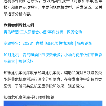
危机事件的汇总研究，分为周期性报告（月报和半年报/年
报）和事件专项报告，主要包括危机类型、首发渠道、公关
举措等分析内容。
危机案例教材示例
青岛啤酒“工人原粮仓小便”事件分析 | 探舆论场
专题报告：2023年直播电商风险舆情观察 | 探舆论场
10月危机：青岛啤酒回应次数最多；小杨哥徒弟低俗带货影
响较大 | 探舆论场
知微危机案例库收录经典危机案例，辅助品牌对各领域各类
型经典危机案例进行深度分析复盘，在突发事件中定位同类
案例，了解同类危机回应手段和效果，镜鉴得失。
知微危机案例库-经典案例集锦