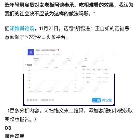
造年轻男雇员对女老板阿谀奉承、吃相难看的效果，我认为
我们的社会决不应该为这样的做法喝彩。
”
据
知微舆论场
，11月21日，话题“胡锡进：王自如的话被恶
意颠倒了”登榜今日头条平台。
（更多分析内容，可扫描文末二维码，添加客服知小微获取
完整版报告。）
03
事件观察