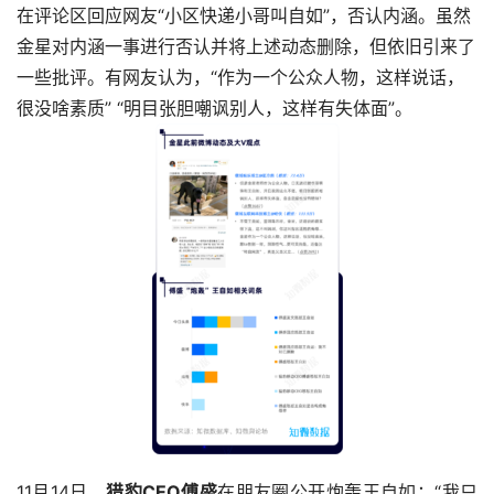
在评论区回应网友“小区快递小哥叫自如”，否认内涵。虽然
金星对内涵一事进行否认并将上述动态删除，但依旧引来了
一些批评。有网友认为，“作为一个公众人物，这样说话，
很没啥素质” “明目张胆嘲讽别人，这样有失体面”。
11月14日，
猎豹CEO傅盛
在朋友圈公开炮轰王自如：“我只