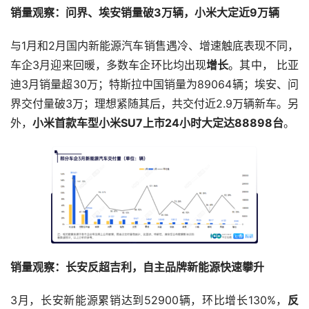
销量观察：问界、埃安销量破3万辆，小米大定近9万辆
与1月和2月国内新能源汽车销售遇冷、增速触底表现不同，
车企3月迎来回暖，多数车企环比均出现
增长
。其中， 比亚
迪3月销量超30万；特斯拉中国销量为89064辆；埃安、问
界交付量破3万；理想紧随其后，共交付近2.9万辆新车。另
外，
小米首款车型小米SU7上市24小时大定达88898台
。
销量观察：长安反超吉利，自主品牌新能源快速攀升
3月，长安新能源累销达到52900辆，环比增长130%，
反