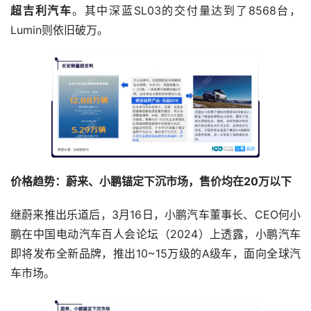
超吉利汽车
。其中深蓝SL03的交付量达到了8568台，
Lumin则依旧破万。
价格趋势：蔚来、小鹏锚定下沉市场，售价均在20万以下
继蔚来推出乐道后，3月16日，小鹏汽车董事长、CEO何小
鹏在中国电动汽车百人会论坛（2024）上透露，小鹏汽车
即将发布全新品牌，推出10~15万级的
A级车
，面向全球汽
车市场。