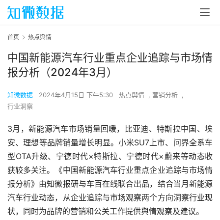
首页
热点舆情
中国新能源汽车行业重点企业追踪与市场情
报分析（2024年3月）
知微数据
2024年4月15日 下午5:30
热点舆情
,
营销分析
,
行业洞察
3月，新能源汽车市场销量回暖，比亚迪、特斯拉中国、埃
安、理想等品牌销量增长明显。小米SU7上市、问界全系车
型OTA升级、宁德时代×特斯拉、宁德时代×蔚来等动态收
获较多关注。《中国新能源汽车行业重点企业追踪与市场情
报分析》由知微报研与车百在线联合出品，结合当月新能源
汽车行业动态，从企业追踪与市场观察两个方向洞察行业现
状，同时为品牌的营销和公关工作提供舆情观察及建议。