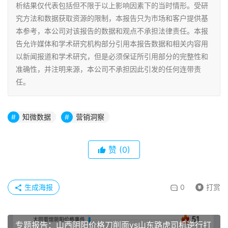
析结果仅代表包括但不限于以上影响因素下的当时情形。受研
究方法和数据获取资源的限制，本报告只为市场和客户提供基
本参考，本公司对该报告的数据和观点不承担法律责任。本报
告允许媒体和学术研究机构部分引用本报告数据和相关内容用
以新闻报道和学术研究，但是必须保证所引用部分的完整性和
准确性，并注明来源，本公司不承担因此引发的任何连带责
任。
知微数据
营销洞察
赞
(0)
生成海报
0
打赏
专题报告：山西阴阳价格刀削面vs山东路虎司机逆行打