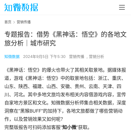
首页
营销传播
专题报告：借势《黑神话：悟空》的各地文
旅分析｜城市研究
知微数据
2024年9月5日 下午5:30
营销传播
,
营销分析
《黑神话：悟空》的爆火也带火了其相关取景地。据媒体报
道，游戏《黑神话：悟空》中的取景地包括：浙江、重庆、
山东、陕西、福建、山西、安徽、贵州、云南、天津、四
川、河北。其中多地文旅均发布相关内容借游戏内容，宣传
自家地方景区和文化。知微数据分析师集合相关数据，深度
洞察在“黑猴BUFF”的加持下，各地文旅都做了哪些营销动
作，以及营销效果又如何呢？
完整版报告可扫码添加客服“
知小微
”获取。