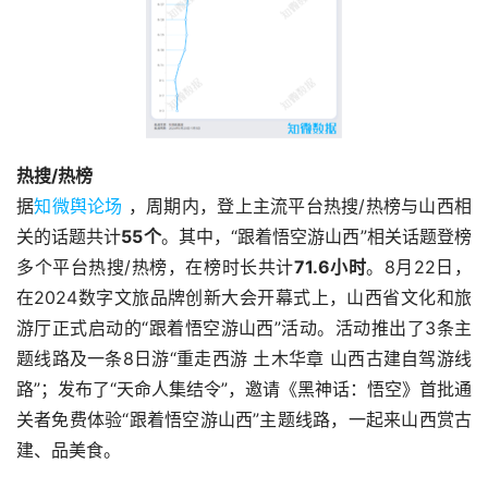
热搜/热榜
据
知微舆论场
 ，周期内，登上主流平台热搜/热榜与山西相
关的话题共计
55个
。其中，“跟着悟空游山西”相关话题登榜
多个平台热搜/热榜，在榜时长共计
71.6小时
。8月22日，
在2024数字文旅品牌创新大会开幕式上，山西省文化和旅
游厅正式启动的“跟着悟空游山西”活动。活动推出了3条主
题线路及一条8日游“重走西游 土木华章 山西古建自驾游线
路”；发布了“天命人集结令”，邀请《黑神话：悟空》首批通
关者免费体验“跟着悟空游山西”主题线路，一起来山西赏古
建、品美食。