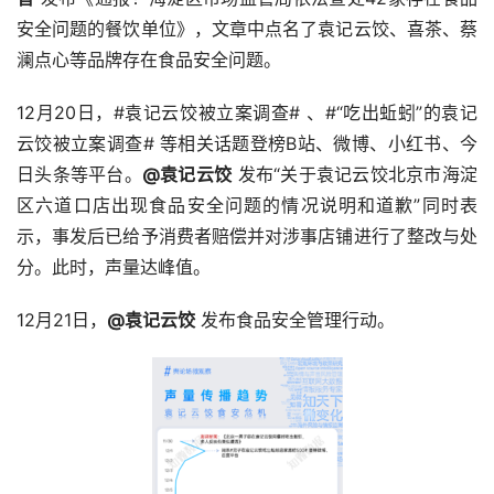
安全问题的餐饮单位》，文章中点名了袁记云饺、喜茶、蔡
澜点心等品牌存在食品安全问题。
12月20日，#袁记云饺被立案调查# 、#“吃出蚯蚓”的袁记
云饺被立案调查# 等相关话题登榜B站、微博、小红书、今
日头条等平台。
@袁记云饺
 发布“关于袁记云饺北京市海淀
区六道口店出现食品安全问题的情况说明和道歉”同时表
示，事发后已给予消费者赔偿并对涉事店铺进行了整改与处
分。此时，声量达峰值。
12月21日，
@袁记云饺
 发布食品安全管理行动。