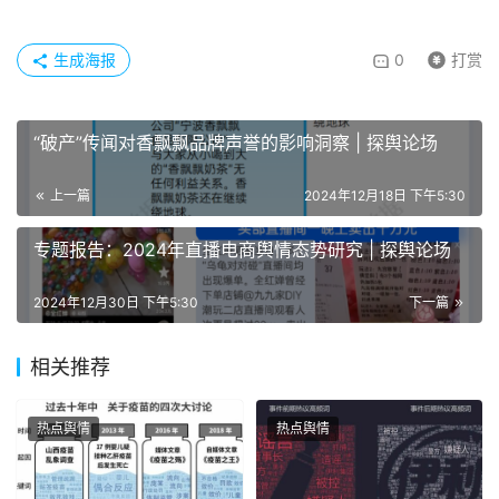
生成海报
0
打赏
“破产”传闻对香飘飘品牌声誉的影响洞察 | 探舆论场
上一篇
2024年12月18日 下午5:30
专题报告：2024年直播电商舆情态势研究 | 探舆论场
2024年12月30日 下午5:30
下一篇
相关推荐
热点舆情
热点舆情