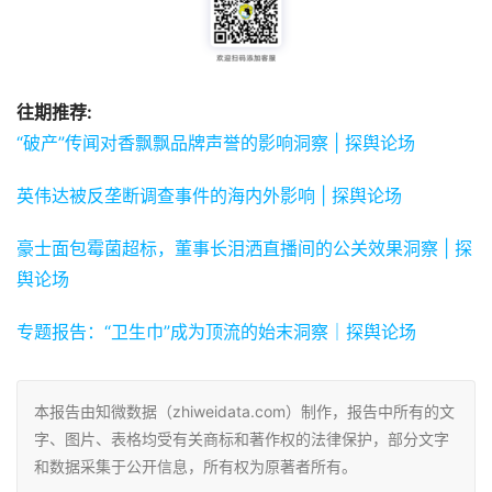
往期推荐:
“破产”传闻对香飘飘品牌声誉的影响洞察 | 探舆论场
英伟达被反垄断调查事件的海内外影响 | 探舆论场
豪士面包霉菌超标，董事长泪洒直播间的公关效果洞察 | 探
舆论场
专题报告：“卫生巾”成为顶流的始末洞察｜探舆论场
本报告由知微数据（zhiweidata.com）制作，报告中所有的文
字、图片、表格均受有关商标和著作权的法律保护，部分文字
和数据采集于公开信息，所有权为原著者所有。