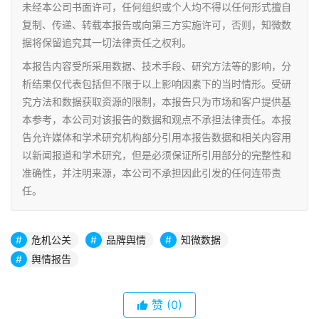
未经本公司书面许可，任何组织或个人均不得以任何形式擅自
复制、传递、转载本报告或向第三方实施许可，否则，知微数
据将保留追究其一切法律责任之权利。
本报告内容受所采用数据、技术手段、研究方法等的影响，分
析结果仅代表包括但不限于以上影响因素下的当时情形。受研
究方法和数据获取资源的限制，本报告只为市场和客户提供基
本参考，本公司对该报告的数据和观点不承担法律责任。本报
告允许媒体和学术研究机构部分引用本报告数据和相关内容用
以新闻报道和学术研究，但是必须保证所引用部分的完整性和
准确性，并注明来源，本公司不承担因此引发的任何连带责
任。
危机公关
品牌舆情
知微数据
舆情报告
赞
(0)