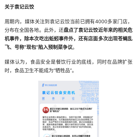
关于袁记云饺
周期内，媒体关注到袁记云饺当前已拥有4000多家门店，
分布在全国各地。此外，还
盘点了袁记云饺近年来的相关危
机事件，除本次吃出蚯蚓事件外，还有店面多次出现苍蝇乱
飞、号称“现包”陷入预制菜争议
。
媒体认为，食品安全是餐饮行业的底线，同时在品牌扩张
时，食品卫生不能成为“牺牲品”。