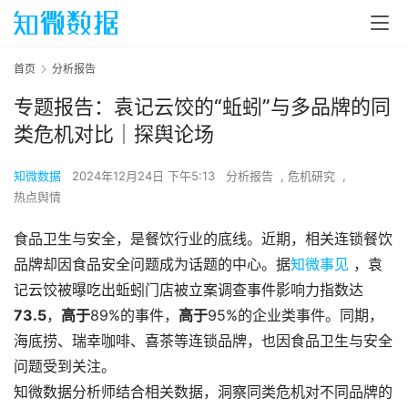
首页
分析报告
专题报告：袁记云饺的“蚯蚓”与多品牌的同
类危机对比｜探舆论场
知微数据
2024年12月24日 下午5:13
分析报告
,
危机研究
,
热点舆情
食品卫生与安全，是餐饮行业的底线。近期，相关连锁餐饮
品牌却因食品安全问题成为话题的中心。据
知微事见
，袁
记云饺被曝吃出蚯蚓门店被立案调查事件影响力指数达
73.5
，
高于
89%的事件，
高于
95%的企业类事件。同期，
海底捞、瑞幸咖啡、喜茶等连锁品牌，也因食品卫生与安全
问题受到关注。
知微数据分析师结合相关数据，洞察同类危机对不同品牌的