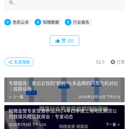
任。
危机公关
知微数据
行业报告
赞
(0)
生成海报
0
打赏
专题报告：袁记云饺的“蚯蚓”与多品牌的同类危机对比
｜探舆论场
上一篇
2024年12月24日 下午5:13
知微金誉专家受邀参加2024年四季度上海地区期货公
司首席风险官联席会｜专家动态
2025年1月6日 下午5:30
下一篇