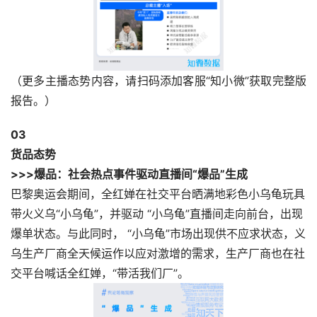
（更多主播态势内容，请扫码添加客服“知小微”获取完整版
报告。）
0
3
货品态势
>>>爆品：社会热点事件驱动直播间“爆品”生成
巴黎奥运会期间，全红婵在社交平台晒满地彩色小乌龟玩具
带火义乌“小乌龟”，并驱动 “小乌龟”直播间走向前台，出现
爆单状态。与此同时， “小乌龟”市场出现供不应求状态，义
乌生产厂商全天候运作以应对激增的需求，生产厂商也在社
交平台喊话全红婵，“带活我们厂”。