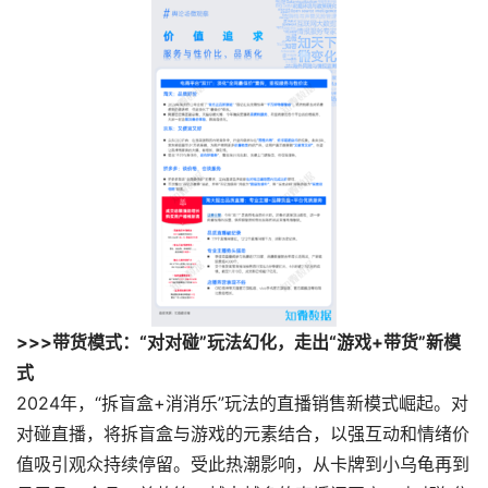
>>>带货模式：“对对碰”玩法幻化，走出“游戏+带货”新模
式
2024年，“拆盲盒+消消乐”玩法的直播销售新模式崛起。对
对碰直播，将拆盲盒与游戏的元素结合，以强互动和情绪价
值吸引观众持续停留。受此热潮影响，从卡牌到小乌龟再到