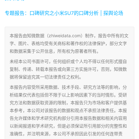
专题报告：口碑研究之小米SU7的口碑分析 | 探舆论场
本报告由知微数据（zhiweidata.com）制作，报告中所有的文
字、图片、表格均受有关商标和著作权的法律保护，部分文字
和数据采集于公开信息，所有权为原著者所有。
未经本公司书面许可，任何组织或个人均不得以任何形式擅自
复制、传递、转载本报告或向第三方实施许可，否则，知微数
据将保留追究其一切法律责任之权利。
本报告内容受所采用数据、技术手段、研究方法等的影响，分
析结果仅代表包括但不限于以上影响因素下的当时情形。受研
究方法和数据获取资源的限制，本报告只为市场和客户提供基
本参考，本公司对该报告的数据和观点不承担法律责任。本报
告允许媒体和学术研究机构部分引用本报告数据和相关内容用
以新闻报道和学术研究，但是必须保证所引用部分的完整性和
准确性，并注明来源，本公司不承担因此引发的任何连带责