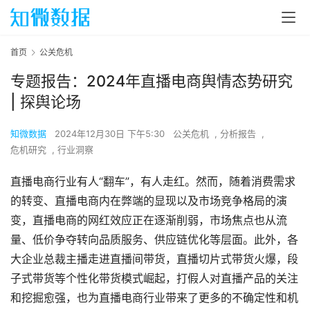
首页
公关危机
专题报告：2024年直播电商舆情态势研究
| 探舆论场
知微数据
2024年12月30日 下午5:30
公关危机
,
分析报告
,
危机研究
,
行业洞察
直播电商行业有人“翻车”，有人走红。然而，随着消费需求
的转变、直播电商内在弊端的显现以及市场竞争格局的演
变，直播电商的网红效应正在逐渐削弱，市场焦点也从流
量、低价争夺转向品质服务、供应链优化等层面。此外，各
大企业总裁主播走进直播间带货，直播切片式带货火爆，段
子式带货等个性化带货模式崛起，打假人对直播产品的关注
和挖掘愈强，也为直播电商行业带来了更多的不确定性和机