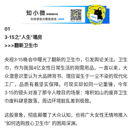
0
1
3·15之“人生”塌房
>>>翻新卫生巾
央视3·15晚会中曝光了翻新的卫生巾，引发舆论关注。卫生
巾，作为我国4亿女性日常生活的刚需用品，一直以来，大
众潜意识里认为大品牌背书、理应诞生于一尘不染的现代化
工厂，品质有着坚实保障。可现实却如同一记重锤，今年
3·15的镜头对准了那令人瞠目的场景：堆积如山的废弃卫生
巾废料肆意散落，周边环境脏乱差到极致。
这般景象，彻底颠覆了大众认知，也将广大女性无情地推入 
“如何选购放心卫生巾” 的困局深渊。