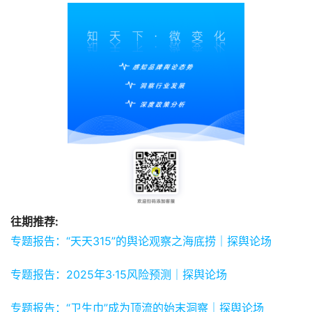
往期推荐:
专题报告：“天天315”的舆论观察之海底捞｜探舆论场
专题报告：2025年3·15风险预测｜探舆论场
专题报告：“卫生巾”成为顶流的始末洞察｜探舆论场