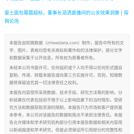
豪士面包霉菌超标，董事长泪洒直播间的公关效果洞察 | 探
舆论场
本报告由知微数据（zhiweidata.com）制作，报告中所有的文
字、图片、表格均受有关商标和著作权的法律保护，部分文字
和数据采集于公开信息，所有权为原著者所有。
未经本公司书面许可，任何组织或个人均不得以任何形式擅自
复制、传递、转载本报告或向第三方实施许可，否则，知微数
据将保留追究其一切法律责任之权利。
本报告内容受所采用数据、技术手段、研究方法等的影响，分
析结果仅代表包括但不限于以上影响因素下的当时情形。受研
究方法和数据获取资源的限制，本报告只为市场和客户提供基
本参考，本公司对该报告的数据和观点不承担法律责任。本报
告允许媒体和学术研究机构部分引用本报告数据和相关内容用
以新闻报道和学术研究，但是必须保证所引用部分的完整性和