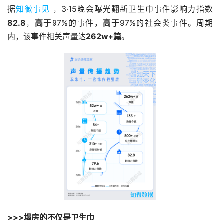
据
知微事见
 ，3·15晚会曝光翻新卫生巾事件影响力指数
82.8
，
高于
97%的事件，
高于
97%的社会类事件。周期
内，该事件相关声量达
262w+篇
。
>>>塌房的不仅是卫生巾