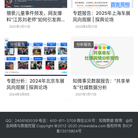
猥亵儿童事件频发，网友爆
专题报告：2025年上海车展
料“江苏刘老师”如何引发舆
风向观察 | 探舆论场
论热议？
2021年1月11日
2025年5月21日
分析报告
分析报告
专题分析：2024年北京车展
知微事见数据报告：“共享单
风向观察 | 探舆论场
车”社媒数据分析
2024年5月9日
2021年1月11日
QQ：2406163039 电话：400-811-3709 微信公众号：知微数据 微博：
@社
会网络与数据挖掘
Copyright ©2012-2020
zhiweidata.com
版权所有
京ICP
备13015804号