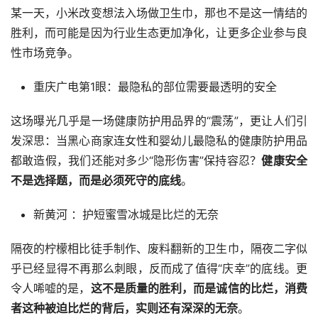
某一天，小米改变想法入场做卫生巾，那也不是这一情结的
胜利，而可能是因为行业生态更加净化，让更多企业参与良
性市场竞争。
重庆广电第1眼：最隐私的部位需要最透明的安全
这场曝光几乎是一场健康防护用品界的“震荡”，更让人们引
发深思：当黑心商家连女性和婴幼儿最隐私的健康防护用品
都敢造假，我们还能对多少“隐形伤害”保持容忍？
健康安全
不是选择题，而是必须死守的底线
。
新黄河 ：护短蜜雪冰城是比烂的无奈
隔夜的柠檬相比徒手制作、废料翻新的卫生巾，隔夜二字似
乎已经显得不再那么刺眼，反而成了值得“庆幸”的底线。更
令人唏嘘的是，
这不是质量的胜利，而是诚信的比烂，消费
者这种被迫比烂的背后，实则还有深深的无奈
。