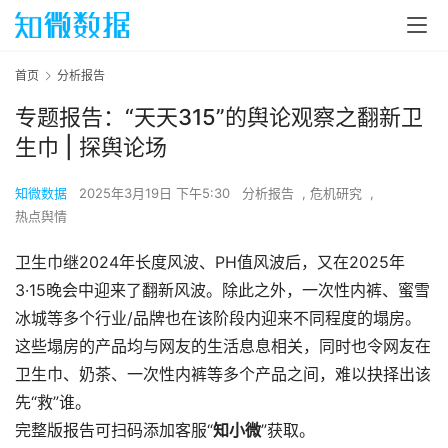
首页
分析报告
专题报告：“天天315”的舆论观察之翻新卫
生巾 | 探舆论场
知微数据
2025年3月19日 下午5:30
分析报告
,
危机研究
,
热点舆情
卫生巾继2024年长度风波、PH值风波后，又在2025年
3·15晚会中迎来了翻新风波。除此之外，一次性内裤、蜜雪
冰城等多个行业/品牌也在该阶段内迎来不同程度的塌房。
这些塌房的产品均与网友的生活息息相关，同时也令网友在
卫生巾、奶茶、一次性内裤等多个产品之间，难以抉择出该
先“救”谁。
完整版报告可扫码添加客服“
知小微
”获取。