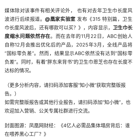
媒体除对该事件有相关评论外， 也有对去年卫生巾长度风
波进行后续报道。
@凰家实验室
 发布《315 特别篇，卫生
巾长度风波后，还有哪款可以买？》，内容显示，
卫生巾长
度缩水问题依然存在
。而在去年的11月22日，ABC创始人
自称12月会推出优化后的产品，2025年3月，全线产品将
“国标零负差”。然而，结果显示ABC依然没有达到“国标零
负差”。同时，有着“胖东来背书”的卫生巾恩芝也存在长度不
达标的情况。
（更多分析内容，请扫码添加客服“知小微”获取完整版报
告。）
如需完整版报告或其他行业报告，请扫码添加“知小微”，也
欢迎加入营销、公关专属社群进行交流。
封面图源：凤凰网财经：《4亿人必需品集体塌房背后：谁
在喂养黑心工厂？》