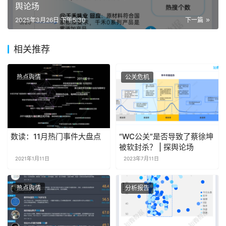
舆论场
2025年3月26日 下午5:30
下一篇
相关推荐
热点舆情
公关危机
数读：11月热门事件大盘点
“WC公关”是否导致了蔡徐坤
被软封杀？ | 探舆论场
2021年1月11日
2023年7月11日
热点舆情
分析报告