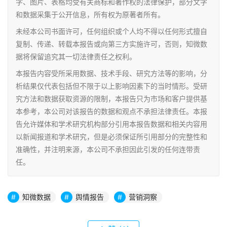
字、图片、表格均受有关商标和著作权的法律保护，部分文字
和数据采集于公开信息，所有权为原著者所有。
未经本公司书面许可，任何组织或个人均不得以任何形式擅自
复制、传递、转载本报告或向第三方实施许可，否则，知微数
据将保留追究其一切法律责任之权利。
本报告内容受所采用数据、技术手段、研究方法等的影响，分
析结果仅代表包括但不限于以上影响因素下的当时情形。受研
究方法和数据获取资源的限制，本报告只为市场和客户提供基
本参考，本公司对该报告的数据和观点不承担法律责任。本报
告允许媒体和学术研究机构部分引用本报告数据和相关内容用
以新闻报道和学术研究，但是必须保证所引用部分的完整性和
准确性，并注明来源，本公司不承担因此引发的任何连带责
任。
知微数据
舆情报告
营销洞察