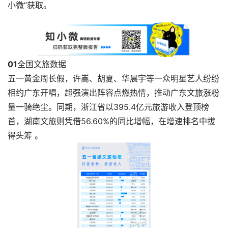
小微”获取。
0
1
全国文旅数据
五一黄金周长假，许嵩、胡夏、华晨宇等一众明星艺人纷纷
相约广东开唱，超强演出阵容点燃热情，推动广东文旅涨粉
量一骑绝尘。同期，浙江省以395.4亿元旅游收入登顶榜
首，湖南文旅则凭借56.60%的同比增幅，在增速排名中拔
得头筹 。