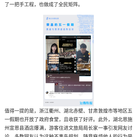
了一把手工程，也做成了全民矩阵。
值得一提的是，浙江衢州、湖北赤壁、甘肃敦煌市等地区五
一假期也开放了政府食堂，且收获了好评。此外，湖北恩施
州宣恩县酒店爆满，游客住进文旅局局长家一事引发网友讨
论，多数网友认为这种不事先规划、随意麻烦他人的行为是