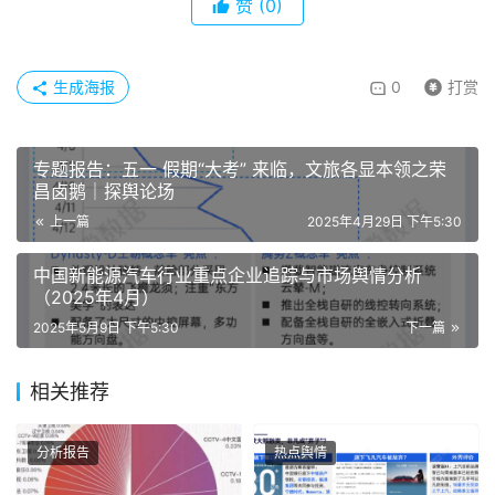
赞
(0)
生成海报
0
打赏
专题报告：五一 假期“大考” 来临，文旅各显本领之荣
昌卤鹅｜探舆论场
上一篇
2025年4月29日 下午5:30
中国新能源汽车行业重点企业追踪与市场舆情分析
（2025年4月）
2025年5月9日 下午5:30
下一篇
相关推荐
分析报告
热点舆情