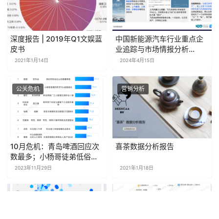
深度报告 | 2019年Q1文娱蓝
中国新能源汽车行业重点企
皮书
业追踪与市场情报分析
（2024年3月）
2021年1月14日
2024年4月15日
公关危机
营销分析
10月危机：青岛啤酒回应次
喜茶数据分析报告
数最多；小杨哥徒弟低俗带
货影响较大 | 探舆论场
2023年11月29日
2021年1月18日
分析报告
危机研究