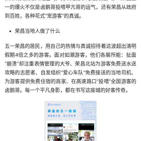
一的爆火不仅是卤鹅哥投喂甲亢哥的运气，还有荣昌从政府
到百姓，各种花式“宠游客”的真诚。
荣昌当地人做了什么
五一荣昌的居民，用自己的热情与真诚招待着这波超出清明
假期4倍之多的游客。
面对如潮游客，他们各展所能：
扯面
“崩溃”却注重表情管理的大爷、荣昌北站为游客免费送水送
攻略的志愿者、自发组织“爱心车队”免费接送的当地司机、
为游客提供免费住宿的商家、在高速路口“投喂”全国游客的
卤鹅哥。每一个平凡身影，都在书写这座城的好客传奇。