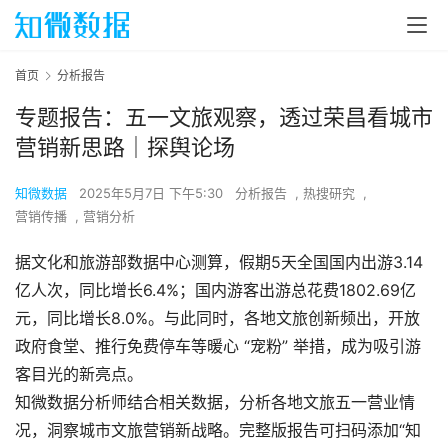
首页
分析报告
专题报告：五一文旅观察，透过荣昌看城市
营销新思路｜探舆论场
知微数据
2025年5月7日 下午5:30
分析报告
,
热搜研究
,
营销传播
,
营销分析
据文化和旅游部数据中心测算，假期5天全国国内出游3.14
亿人次，同比增长6.4%；国内游客出游总花费1802.69亿
元，同比增长8.0%。与此同时，各地文旅创新频出，开放
政府食堂、推行免费停车等暖心 “宠粉” 举措，成为吸引游
客目光的新亮点。
知微数据分析师结合相关数据，分析各地文旅五一营业情
况，洞察城市文旅营销新战略。完整版报告可扫码添加“知