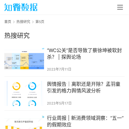
首页
热搜研究
第5页
热搜研究
“WC公关”是否导致了蔡徐坤被软封
杀？ | 探舆论场
2023年7月11日
舆情报告｜离职还是开除？孟羽童
引发的格力舆情风波分析
2023年5月17日
行业周报 | 新消费领域洞察：“五一”
的假期效应