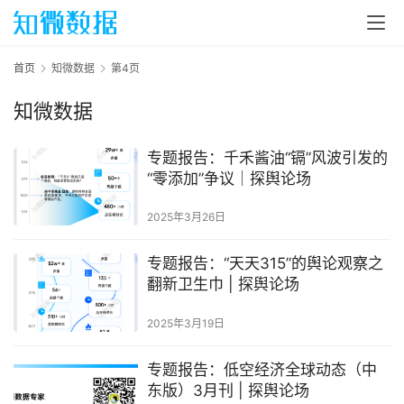
首页
知微数据
第4页
知微数据
专题报告：千禾酱油“镉”风波引发的
“零添加”争议｜探舆论场
2025年3月26日
专题报告：“天天315”的舆论观察之
翻新卫生巾 | 探舆论场
2025年3月19日
专题报告：低空经济全球动态（中
东版）3月刊 | 探舆论场