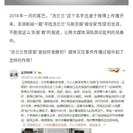
2018年一月的尾巴，“汤兰兰”这个名字迅速于微博上传播开
来，澎湃新闻一篇“寻找汤兰兰”与新京报“被全家‘性侵’的女孩，
不能就这么‘失联’着”的报道，让两大媒体深陷舆论批判的风暴
中。
“汤兰兰性侵案”是如何发酵的？媒体又在事件传播过程中起了
怎样的作用？