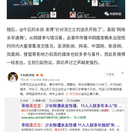
随后，@午后的水妖 发博“针对汤兰兰的追杀开始了”，直指“网络
水军通稿”。从网媒参与情况看，此事件传播中网媒发稿未出现短
时间内大量密集发文情况，澎湃新闻、网易、中国网、新浪网、
凤凰网、搜狐等影响力较高的媒体也较多参与事件，而此条微博
一经发出，立刻引起热议，舆论声讨之声越发强烈。