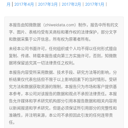
月
|
2017年4月
｜
2017年3月
｜
2017年2月
｜
2017年1月
｜
本报告由知微数据（zhiweidata.com）制作，报告中所有的文
字、图片、表格均受有关商标和著作权的法律保护，部分文字
和数据采集于公开信息，所有权为原著者所有。
未经本公司书面许可，任何组织或个人均不得以任何形式擅自
复制、传递、转载本报告或向第三方实施许可，否则，知微数
据将保留追究其一切法律责任之权利。
本报告内容受所采用数据、技术手段、研究方法等的影响，分
析结果仅代表包括但不限于以上影响因素下的当时情形。受研
究方法和数据获取资源的限制，本报告只为市场和客户提供基
本参考，本公司对该报告的数据和观点不承担法律责任。本报
告允许媒体和学术研究机构部分引用本报告数据和相关内容用
以新闻报道和学术研究，但是必须保证所引用部分的完整性和
准确性，并注明来源，本公司不承担因此引发的任何连带责
任。