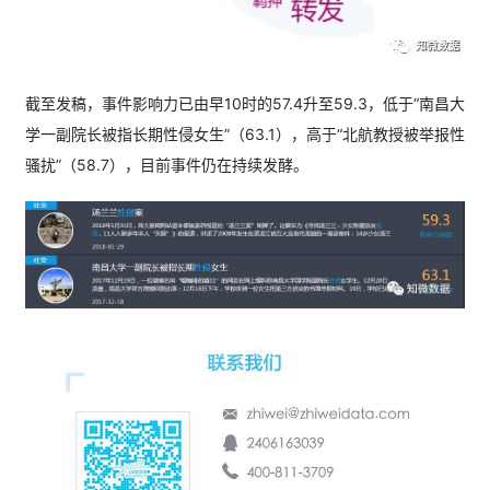
截至发稿，事件影响力已由早10时的57.4升至59.3，低于“南昌大
学一副院长被指长期性侵女生”（63.1），高于“北航教授被举报性
骚扰”（58.7），目前事件仍在持续发酵。