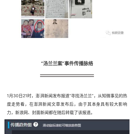
“汤兰兰案”事件传播脉络
1月30日21时，澎湃新闻发布报道“寻找汤兰兰”，从知微事见的热
度走势看，在澎湃新闻文章发布后，由于其本身具有较大影响
力，新浪网、封面新闻都在随后转载了该报道。