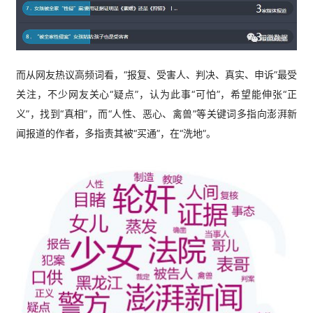
而从网友热议高频词看，“报复、受害人、判决、真实、申诉”最受
关注，不少网友关心“疑点”，认为此事“可怕”，希望能伸张“正
义”，找到“真相”，而“人性、恶心、禽兽”等关键词多指向澎湃新
闻报道的作者，多指责其被“买通”，在“洗地”。