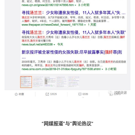
“网媒报道”与“舆论热议”