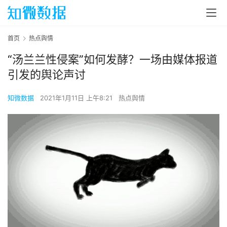
首页
热点舆情
“汤兰兰性侵案”如何发酵？一场由媒体报道
引发的舆论声讨
知微数据
2021年1月11日 上午8:21
热点舆情