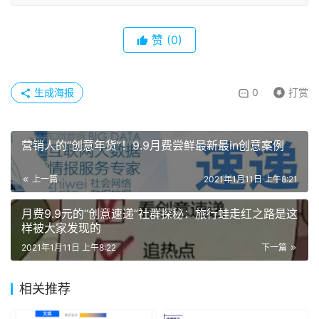
赞
(0)
生成海报
0
打赏
营销人的“创意年货”！9.9月费尝鲜最新最in创意案例
上一篇
2021年1月11日 上午8:21
月费9.9元的“创意速递”社群探秘：旅行蛙走红之路是这
样被大家发现的
2021年1月11日 上午8:22
下一篇
相关推荐