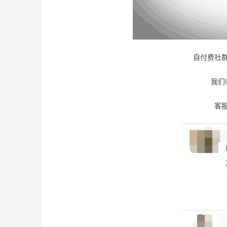
自付费社群
我们
客