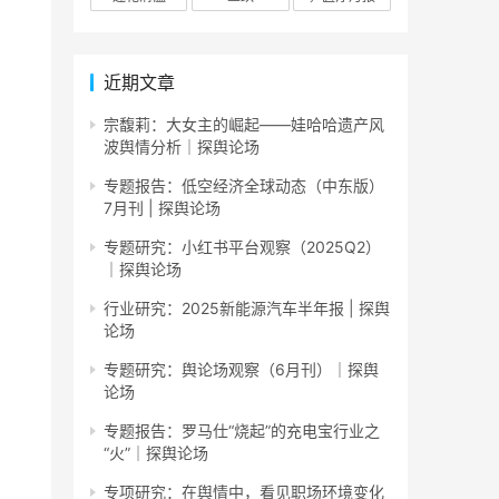
近期文章
宗馥莉：大女主的崛起——娃哈哈遗产风
波舆情分析｜探舆论场
专题报告：低空经济全球动态（中东版）
7月刊 | 探舆论场
专题研究：小红书平台观察（2025Q2）
｜探舆论场
行业研究：2025新能源汽车半年报 | 探舆
论场
专题研究：舆论场观察（6月刊）｜探舆
论场
专题报告：罗马仕“烧起”的充电宝行业之
“火”｜探舆论场
专项研究：在舆情中，看见职场环境变化