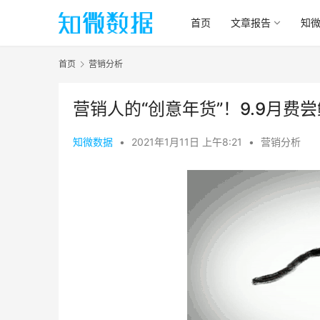
首页
文章报告
知
首页
营销分析
营销人的“创意年货”！9.9月费
知微数据
•
2021年1月11日 上午8:21
•
营销分析