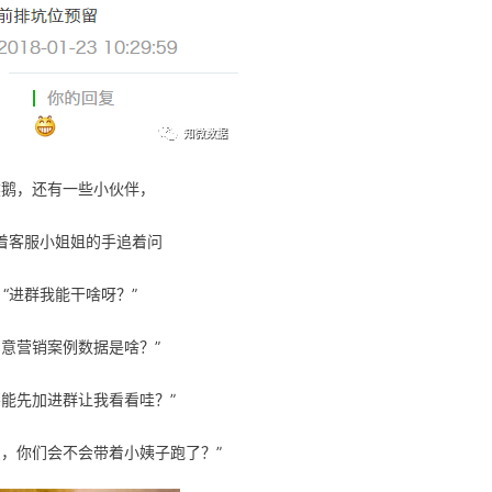
然鹅，
还有一些小伙伴，
着客服小姐姐的手
追着问
“进群我能干啥呀？”
创意营销案例数据是啥？”
不能先加进群让我看看哇？”
费，你们会不会带着小姨子跑了？”