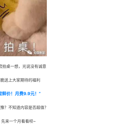
君拍桌一想，光说没有诚意
干脆送上大家期待的福利
尝鲜价！月费9.9元！”
犹豫？不知道内容是否超值？
先来一个月看看呗~