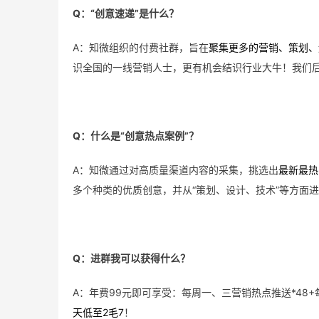
Q：“创意速递”是什么？
A：知微组织的付费社群，旨在
聚集更多的营销、策划、
识全国的一线营销人士，更有机会结识行业大牛！我们
Q：什么是“创意热点案例”？
A：知微通过对高质量渠道内容的采集，挑选出
最新最热
多个种类的优质创意，并从“策划、设计、技术”等方面
Q：进群我可以获得什么？
A：年费99元即可享受：每周一、三营销热点推送*48+
天低至2毛7
！