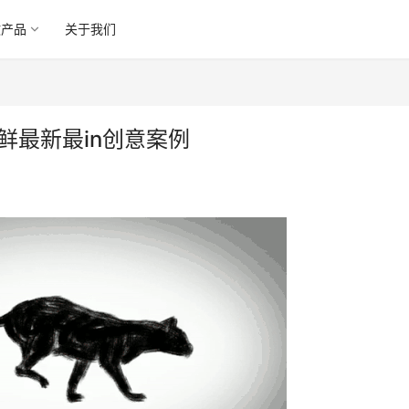
微产品
关于我们
尝鲜最新最in创意案例