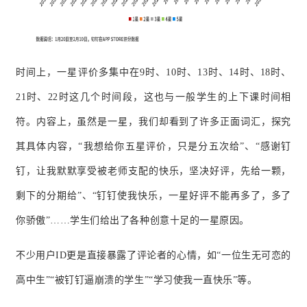
时间上，一星评价多集中在9时、10时
、
13时
、
14时
、
18时
、
21时
、
22时这几个时间段，这也与一般学生的上下课时间相
符。内容上，虽然是一星，我们却看到了许多正面词汇，探究
其具体内容，“我想给你五星评价，只是分五次给”、“感谢钉
钉，让我默默享受被老师支配的快乐，坚决好评，先给一颗，
剩下的分期给”、“钉钉使我快乐，一星好评不能再多了，多了
你骄傲”……学生们给出了各种创意十足的一星原因。
不少用户ID更是直接暴露了评论者的心情，如“一位生无可恋的
高中生”“被钉钉逼崩溃的学生”“学习使我一直快乐”等。