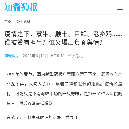
首页
公关危机
疫情之下，蒙牛、顺丰、自如、老乡鸡……
谁被赞有担当？谁又爆出负面舆情？
知微数据
2021年1月14日 上午9:14
公关危机
2020年的春节，因为新型冠状病毒而冷清了下来。
武汉的车水
马龙不再，人与人之间，隔着口罩和很远的距离。疫情的
最
初，可能只是华南海鲜市场的一只野味，是第一个进入医院的
病人，然后逐渐蔓延爆发。
在武汉，一场生死时速的对决正式展开。