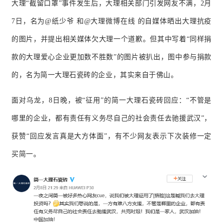
大理“截留口罩”事件发生后，大理相关部门引发网友不满，2月
7日，名为@纸少爷 和@大理微博在线 的自媒体晒出大理抗疫
的图片，并提出相关媒体欠大理一个道歉。
但其中写着“同样捐
款的大理爱心企业更加数不胜数”的图片被扒出，图中参与捐款
的，名为简一大理石瓷砖的企业，其实来自于佛山。
面对乌龙，8日晚，被“征用”的简一大理石瓷砖回应：“不管是
哪里的企业，都有责任有义务尽自己的社会责任去驰援武汉”，
获赞“回应发言真是大方体面”，有不少网友表示下次装修一定
买简一。