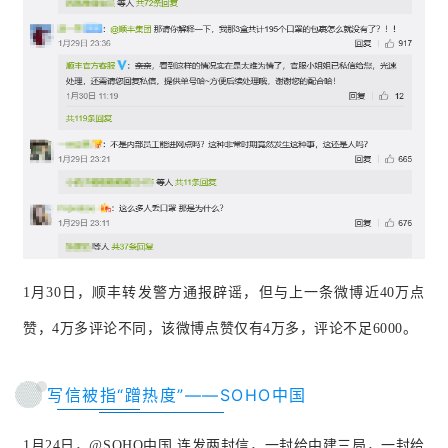
1月30日，顺丰转发警方通报辟谣，但与上一条微博近40万点
赞，4万多评论不同，该微博点赞仅有4万多，评论不足6000。
写信被指“蹭热度”——SOHO中国
1月24日，@
SOHO中国
 连发两封信，一封给中建三局，一封给