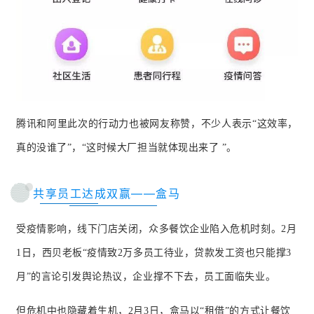
腾讯和阿里此次的行动力也被网友称赞，不少人表示“这效率，
真的没谁了”，“这时候大厂担当就体现出来了 ”。
共享员工达成双赢——盒马
受疫情影响，线下门店关闭，众多餐饮企业陷入危机时刻。
2月
1日，西贝老板“疫情致2万多员工待业，贷款发工资也只能撑3
月”的言论引发舆论热议，企业撑不下去，员工面临失业。
但危机中也隐藏着生机，2月3日，盒马以“租借”的方式让餐饮