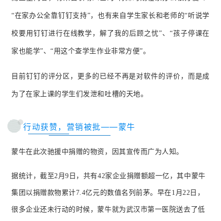
“在家办公全靠钉钉支持”，也有来自学生家长和老师的“听说学
校要用钉钉进行在线教学，解了我的后顾之忧”、“孩子停课在
家也能学”、“用这个查学生作业非常方便”。
目前钉钉的评分区，更多的已经不再是对软件的评价，而是成
为了在家上课的学生们发泄和吐槽的天地。
行动获赞，营销被批——蒙牛
蒙牛在此次驰援中捐赠的物资，因其宣传而广为人知。
据统计，截至2月9日，共有42家企业捐赠额超一亿，其中蒙牛
集团以捐赠款物累计7.4亿元的数值名列前茅。
早在1月22日，
很多企业还未行动的时候，蒙牛就为武汉市第一医院送去了低