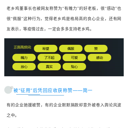
老乡鸡董事长也被网友称赞为“有魄力”的好老板，很“感动”也
很“佩服”这种行为，觉得老乡鸡是格局高的良心企业，还有网
友表示，等疫情过去，一定会多多支持老乡鸡。
被“征用”后凭回应收获称赞——简一
有的企业驰援被赞，有的企业默默捐款却意外被卷入舆论风波
之中。