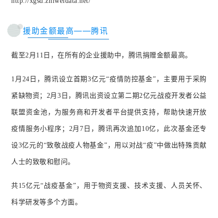
http://xgsd.zhiweidata.net/
援助金额最高——腾讯
截至2月11日，在所有的企业援助中，腾讯捐赠金额最高。
1月24日，腾讯设立首期3亿元“疫情防控基金”，主要用于采购
紧缺物资；
2月3日，腾讯出资设立第二期2亿元战疫开发者公益
联盟资金池，为服务商和开发者平台提供支持，帮助快速开放
疫情服务小程序；
2月7日，腾讯再次追加10亿，此次基金还专
设3亿元的“致敬战疫人物基金”，用以对战“疫”中做出特殊贡献
人士的致敬和慰问。
共15亿元“战疫基金”，用于物资支援、技术支援、人员关怀、
科学研发等多个方面。