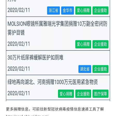
更多捐赠信息，可前往新型冠状病毒疫情信息速递工具了解