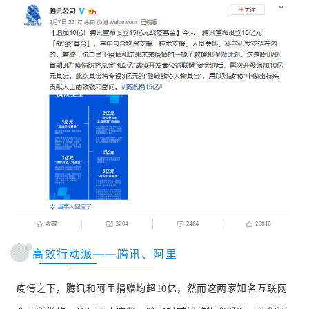
高效行动派——腾讯、阿里
疫情之下，腾讯和阿里捐赠均超10亿，然而这两家知名互联网