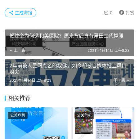
生成海报
0
打赏
贺建奎为何选和美医院？原来背后真有莆田二代撑腰
上一篇
2021年1月14日 上午8:23
2年前被人民网点名的权健，如今却被自媒体推上风口
浪尖
2021年1月14日 上午8:23
下一篇
相关推荐
公关危机
公关危机