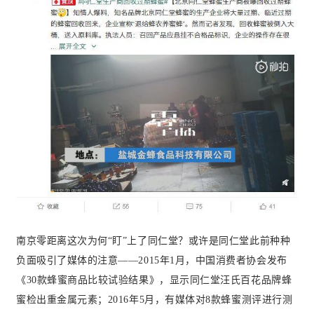
南京零距离这次为何“盯”上了同仁堂？或许是同仁堂此前种种
负面吸引了媒体的注意——2015年1月，中国消费者协会发布
《30款蜂蜜商品比较试验结果》，显示同仁堂汪氏百花品牌蜂
蜜检出重金属元素；2016年
5月，有媒体对8款蜂蜜测评进行测