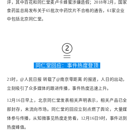
评，其中百花和同仁堂麦卢卡蜂蜜涉嫌造假；2018年2月，国家
食药监总局发布关于65批次中药饮片不合格的通告，61家企业
中包括北京同仁堂。
同仁堂回应：事件热度登顶
21时，@人民日报 转载了@南京零距离 的报道，人日的出动，
立刻吸引了众多媒体的跟进传播，事件热度迅速上升。
12
月16日早上，北京同仁堂发表相关声明表示，相关产品已全
部封存，未流向市场。同仁堂的回应立刻点燃了舆论，大量媒
体参与传播，
从知微事见热度走势看，12月16日9时，事件达到
热度峰值。