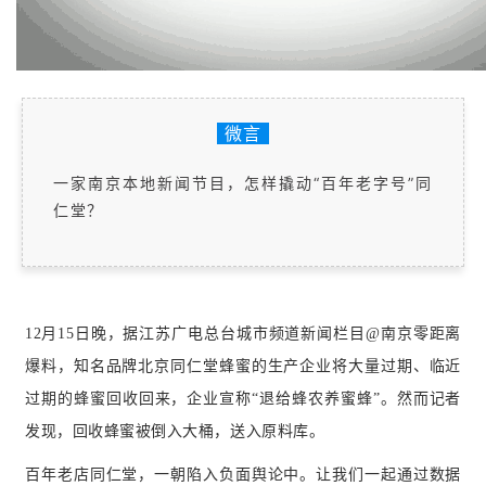
微言
一家南京本地新闻节目，怎样撬动“百年老字号”同
仁堂？
12月15日晚，据江苏广电总台城市频道新闻栏目@南京零距离
爆料，知名品牌北京同仁堂蜂蜜的生产企业将大量过期、临近
过期的蜂蜜回收回来，企业宣称“退给蜂农养蜜蜂”。然而记者
发现，回收蜂蜜被倒入大桶，送入原料库。
百年老店同仁堂，一朝陷入负面舆论中。让我们一起通过数据