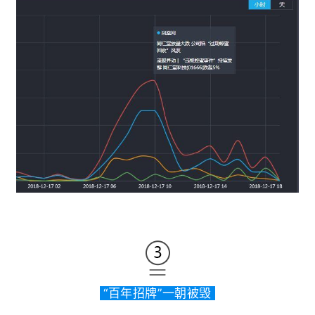
“百年招牌”一朝被毁