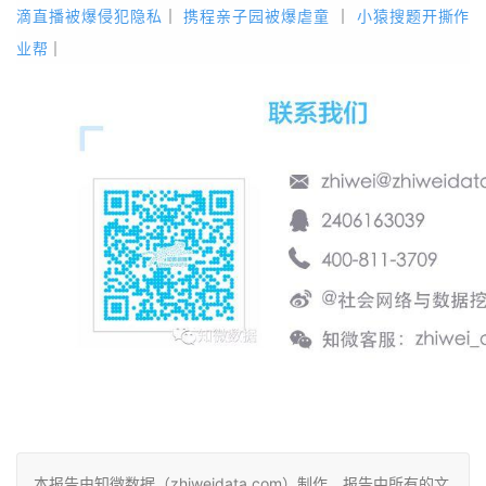
滴直播被爆侵犯隐私
｜
携程亲子园被爆虐童
｜
小猿搜题开撕作
业帮
｜
本报告由知微数据（zhiweidata.com）制作，报告中所有的文