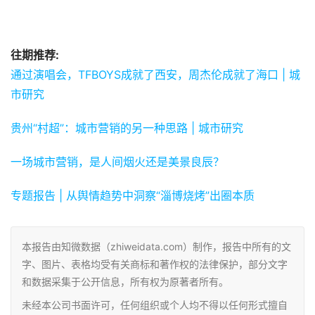
往期推荐:
通过演唱会，TFBOYS成就了西安，周杰伦成就了海口 | 城
市研究
贵州“村超”：城市营销的另一种思路 | 城市研究
一场城市营销，是人间烟火还是美景良辰？
专题报告 | 从舆情趋势中洞察“淄博烧烤”出圈本质
本报告由知微数据（zhiweidata.com）制作，报告中所有的文
字、图片、表格均受有关商标和著作权的法律保护，部分文字
和数据采集于公开信息，所有权为原著者所有。
未经本公司书面许可，任何组织或个人均不得以任何形式擅自