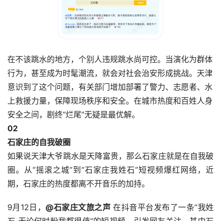
在不该跳水的地方，个别人违规跳水尚可控。当演化为群体
行为，甚至成为时髦潮流，就会对社会治安形成挑战。天津
意识到了这个问题，有关部门增加部署了警力、志愿者、水
上救援力量，保障现场秩序和安全。在城市热度和百姓人身
安全之间，剧终“烂尾”无疑是最优解。
0
2
石家庄的自我破圈
如果说天津大爷跳水是天降富贵，那么石家庄就是在自我破
圈。从“摇滚之城”到“石家庄我姓石”短视频爆红网络，近
期，石家庄的热度都离不开音乐的加持。
9月12日，
@石家庄文旅之声
在抖音平台发布了一条“我姓