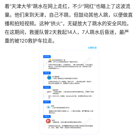
着“天津大爷”跳水在网上走红，不少“网红”也瞄上了这波流
量。他们来到天津，自己不跳，但鼓动其他人跳，以便做直
播和拍短视频。这种“拱火”，无疑放大了跳水的安全风险。
在这期间，救援队曾2天救起14人，7人跳水后昏迷，最严
重的被120救护车拉走。