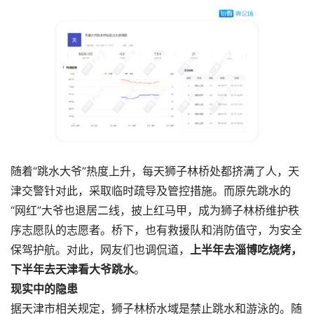
随着“跳水大爷”热度上升，每天狮子林桥处都挤满了人，天
津交警针对此，采取临时疏导及管控措施。而原先跳水的
“网红”大爷也退居二线，披上红马甲，成为狮子林桥维护秩
序志愿队的志愿者。桥下，也有救援队和消防值守，为安全
保驾护航。对此，网友们也调侃道，
上半年去淄博吃烧烤，
下半年去天津看大爷跳水
。
现实中的隐患
据天津市相关规定，狮子林桥水域是禁止跳水和游泳的。随