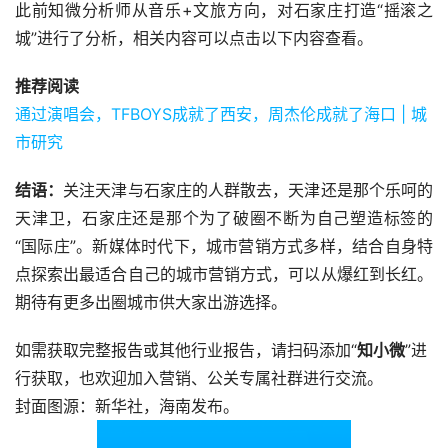
此前知微分析师从音乐+文旅方向，对石家庄打造“摇滚之
城”进行了分析，相关内容可以点击以下内容查看。
推荐阅读
通过演唱会，TFBOYS成就了西安，周杰伦成就了海口 | 城
市研究
结语：
关注天津与石家庄的人群散去，天津还是那个乐呵的
天津卫，石家庄还是那个为了破圈不断为自己塑造标签的
“国际庄”。新媒体时代下，城市营销方式多样，结合自身特
点探索出最适合自己的城市营销方式，可以从爆红到长红。
期待有更多出圈城市供大家出游选择。
如需获取完整报告或其他行业报告，请扫码添加“
知小微
”进
行获取，也欢迎加入营销、公关专属社群进行交流。
封面图源：新华社，海南发布。