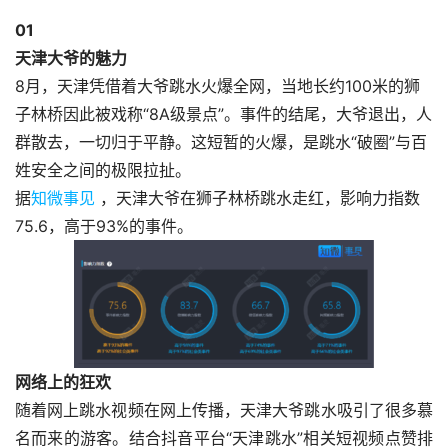
0
1
天津大爷的魅力
8月，天津凭借着大爷跳水火爆全网，当地长约100米的狮
子林桥因此被戏称“8A级景点”。事件的结尾，大爷退出，人
群散去，一切归于平静。这短暂的火爆，是跳水“破圈”与百
姓安全之间的极限拉扯。
据
知微事见
，天津大爷在狮子林桥跳水走红，影响力指数
75.6，高于93%的事件。
网络上的狂欢
随着网上跳水视频在网上传播，天津大爷跳水吸引了很多慕
名而来的游客。结合抖音平台“天津跳水”相关短视频点赞排