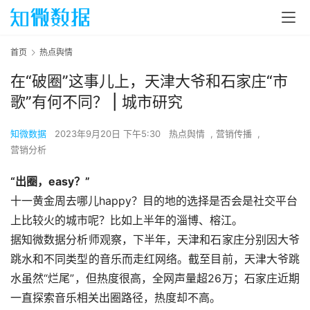
首页
热点舆情
在“破圈”这事儿上，天津大爷和石家庄“市
歌”有何不同？ | 城市研究
知微数据
2023年9月20日 下午5:30
热点舆情
,
营销传播
,
营销分析
“出圈，easy？”
十一黄金周去哪儿happy？目的地的选择是否会是社交平台
上比较火的城市呢？比如上半年的淄博、榕江。
据知微数据分析师观察，下半年，天津和石家庄分别因大爷
跳水和不同类型的音乐而走红网络。截至目前，天津大爷跳
水虽然“烂尾”，但热度很高，全网声量超26万；石家庄近期
一直探索音乐相关出圈路径，热度却不高。