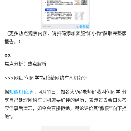
（更多热点观察内容，请扫码添加客服“知小微”获取完整版
报告。
）
0
3
焦点分析：热点解析
>>>网红“何同学”拒绝给网约车司机好评
据
知微舆论场
 ，4月11日，知名大V@老师好我叫何同学 分
享自己处理网约车司机索要好评的经历，表示过去会口头答
应但事后遗忘，如今会直接拒绝，舆论评价其“傲慢”“向下拒
绝”。