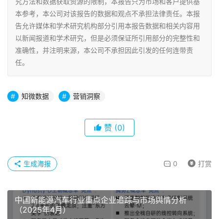
和数据采集于公开信息，所有权为原著者所有。
未经本公司书面许可，任何组织或个人均不得以任何形式擅自
复制、传递、转载本报告或向第三方实施许可，否则，知微数
据将保留追究其一切法律责任之权利。
本报告内容受所采用数据、技术手段、研究方法等的影响，分
析结果仅代表包括但不限于以上影响因素下的当时情形。受研
究方法和数据获取资源的限制，本报告只为市场和客户提供基
本参考，本公司对该报告的数据和观点不承担法律责任。本报
告允许媒体和学术研究机构部分引用本报告数据和相关内容用
以新闻报道和学术研究，但是必须保证所引用部分的完整性和
准确性，并注明来源，本公司不承担因此引发的任何连带责
任。
知微数据
营销洞察