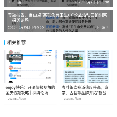
赞
(0)
生成海报
0
打赏
中国新能源汽车行业重点企业追踪与市场舆情分析
（2025年4月）
上一篇
2025年5月9日 下午5:30
专题报告：自由点“高铁免费卫生巾”公益活动营销洞察
｜探舆论场
2025年5月15日 下午5:30
下一篇
相关推荐
热点舆情
分析报告