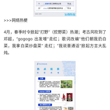
>>>网络热梗
4月，春季时令掀起“打野”（挖野菜）热潮；考古风吹到了
邓超，“gogogo 出发喽”走红；歌词改编“他们朝我扔白
菜，我拿白菜炒盘菜” 走红；“我说普通话”掀起方言大乱
炖。