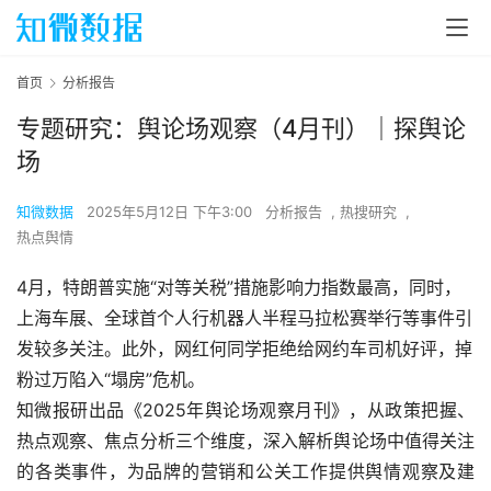
首页
分析报告
专题研究：舆论场观察（4月刊）｜探舆论
场
知微数据
2025年5月12日 下午3:00
分析报告
,
热搜研究
,
热点舆情
4月，特朗普实施“对等关税”措施影响力指数最高，同时，
上海车展、全球首个人行机器人半程马拉松赛举行等事件引
发较多关注。此外，网红何同学拒绝给网约车司机好评，掉
粉过万陷入“塌房”危机。
知微报研出品《2025年舆论场观察月刊》，从政策把握、
热点观察、焦点分析三个维度，深入解析舆论场中值得关注
的各类事件，为品牌的营销和公关工作提供舆情观察及建