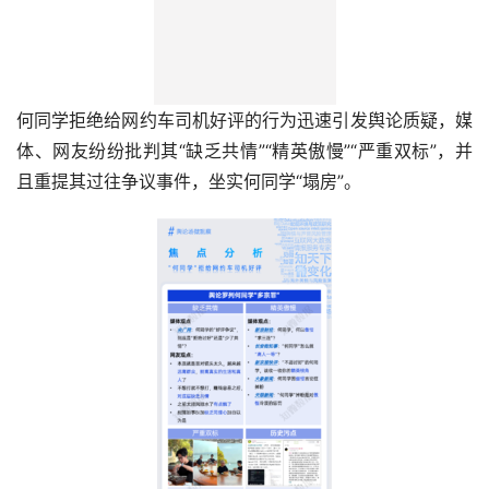
何同学拒绝给网约车司机好评的行为迅速引发舆论质疑，媒
体、网友纷纷批判其“缺乏共情”“精英傲慢”“严重双标”，并
且重提其过往争议事件，坐实何同学“塌房”。