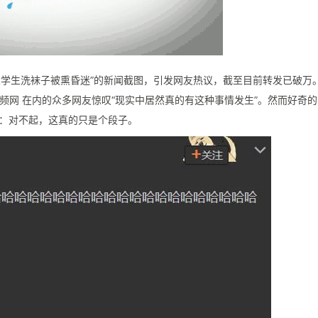
布一张“大学生洗袜子被熏昏迷”的新闻截图，引发网友热议，截至目前转发已破万
视频网 在内的众多网友惊叹“现实中居然真的有这种事情发生”。然而好奇
：对不起，这真的只是个段子。