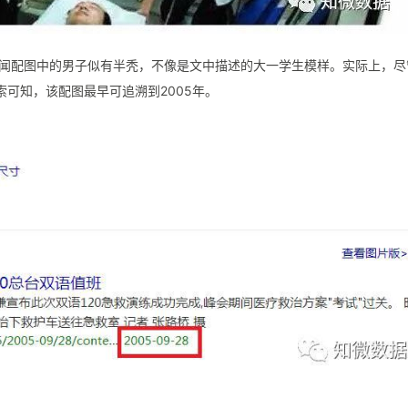
闻配图中的男子似有半秃，不像是文中描述的大一学生模样。实际上，尽
索可知，该配图最早可追溯到2005年。