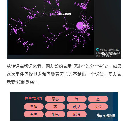
从转评高频词来看，网友纷纷表示“恶心”“过分”“生气”。如果
这次事件巴黎世家和巴黎春天官方不给出一个说法，网友表
示要“抵制到底”。