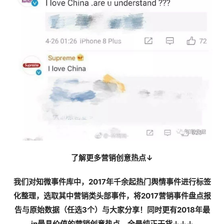
了解更多营销创意热点↓
我们对知微事件库中，2017年千余起热门舆情事件进行标签
化整理，选取其中营销类头部事件，将2017营销事件盘点报
告与原始数据（任选3个）与大家分享！同时更有2018年最
in最具价值的营销创意热点，全是纯正干货↓↓↓