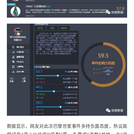
数据显示，网友对此次巴黎世家事件多持负面态度，热议高