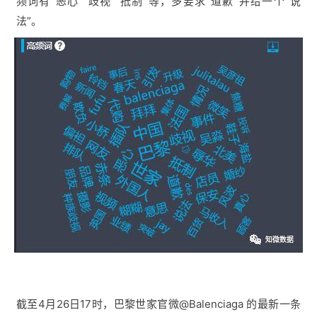
频词有“恶心”“歧视”“抵制”等，多要求“道歉”并给一个“说
法”。
截至4月26日17时，巴黎世家官微
@Balenciaga 的最新一条