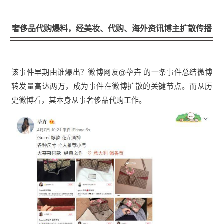
奢侈品代购爆料，经美妆、代购、海外资讯博主扩散传播
该事件早期由谁爆出？微博网友@荜卉 的一条事件总结微博
转发量高达两万，成为事件在微博扩散的关键节点。而从历
史微博看，其本身从事奢侈品代购工作。