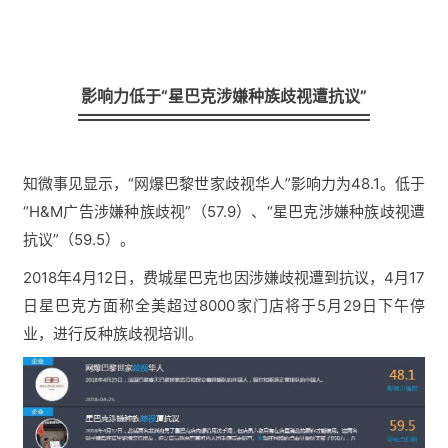
影响力低于“星巴克涉嫌种族歧视遭抗议”
知微事见显示，“网爆巴黎世家歧视华人”影响力为48.1。低于
“H&M广告涉嫌种族歧视”（57.9）、
“星巴克涉嫌种族歧视遭
抗议”（59.5）。
2018年4月12日，费城星巴克也因涉嫌歧视遭到抗议，4月17
日星巴克方面称全美超过8000家门店将于5月29日下午停
业，进行反种族歧视培训。