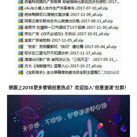
想跟上2018更多营销创意热点？欢迎加入“创意速递”社群！