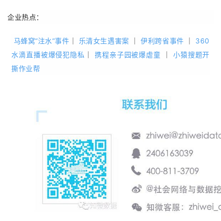
企业热点：
马蜂窝“注水”事件
｜
乐清女生遇害案
｜
伊利跨省事件
｜
360
水滴直播被爆侵犯隐私
｜
携程亲子园被爆虐童
｜
小猿搜题开
撕作业帮