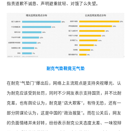
指责道歉不诚恳、声明避重就轻、对饿了么失望。
耐克气垫鞋竟无气垫
在耐克“气垫门”爆出后，网络上主流观点是支持央视曝光、认
为耐克应该受到处罚，同时不少网友表示支持国货，并不比耐
克差，也有舆论认为，耐克是“店大欺客”，有恃无恐，还有一
部分阴谋论认为，这是中国的“政治报复”。而在公关后，网友
的负面情绪并未好转，纷纷表示耐克公关态度太差、一味狡辩