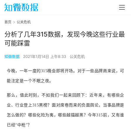
首页
公关危机
分析了几年315数据，发现今晚这些行业最
可能踩雷
知微数据
2021年1月14日 上午8:33
公关危机
今晚，一年一度的315晚会即将开场。对于一些品牌商
来说，可
能注定是一个不眠之夜。
那么，值此时刻，不如我们一起来回顾下：近年来，有哪些企
业、行业登上315黑榜？面对席卷而来的负面舆论，当事品牌是
怎么做的？哪些化险为夷，哪些越描越黑？今年315前，又有谁
已经“中枪”？