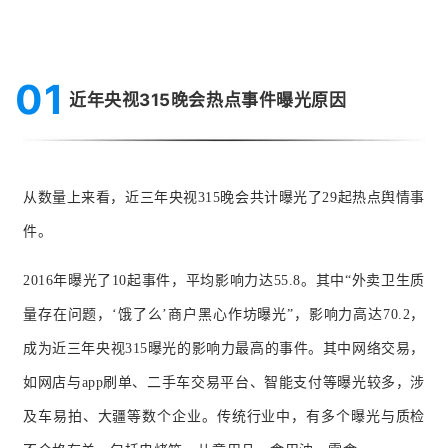
01
近年央视315晚会热点事件曝光原因
从数量上来看，近三年央视315晚会共计曝光了29起热点舆情事
件。
2016年曝光了10起事件，平均影响力达
55.8。
其中
“外卖卫生质
量存在问题，‘饿了么’商户黑心作坊曝光”，影响力高达70.2，
成为
近三年央视315曝光的影响力最高的事件。其中网络交易，
如网店与app刷单、二手车交易平台、智能支付等曝光较多，涉
及车易拍、大疆等数个企业。传统行业中，有多个曝光与质检