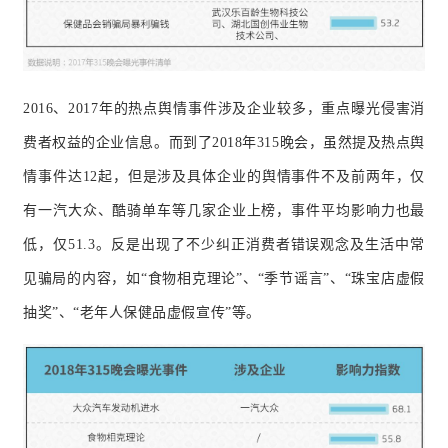
2016、2017年的热点舆情事件涉及企业较多，重点曝光侵害消
费者权益的企业信息。而到了2018年315晚会，虽然提及热点舆
情事件达12起，但是涉及具体企业的舆情事件不及前两年，仅
有一汽大众、酷骑单车等几家企业上榜，事件平均影响力也最
低，仅51.3。反是出现了不少纠正消费者错误观念及生活中常
见骗局的内容，如“食物相克理论”、“季节谣言”、“珠宝店虚假
抽奖”、“老年人保健品虚假宣传”等。