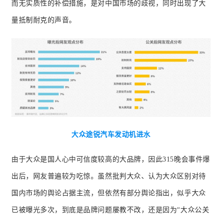
而无实质性的补偿措施，是对中国市场的歧视，同时出现了大
量抵制耐克的声音。
大众途锐汽车发动机进水
由于大众是国人心中可信度较高的大品牌，因此
315
晚会事件爆
出后，网友普遍较为吃惊
。虽然批判大众、认为大众区别对待
国内市场的舆论占据主流，但依然有部分舆论指出，似乎大众
已被曝光多次，到底是品牌问题屡教不改，还是因为
“大众公关