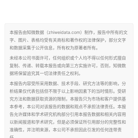
本报告由知微数据（zhiweidata.com）制作，报告中所有的文
字、图片、表格均受有关商标和著作权的法律保护，部分文字
和数据采集于公开信息，所有权为原著者所有。
未经本公司书面许可，任何组织或个人均不得以任何形式擅自
复制、传递、转载本报告或向第三方实施许可，否则，知微数
据将保留追究其一切法律责任之权利。
本报告内容受所采用数据、技术手段、研究方法等的影响，分
析结果仅代表包括但不限于以上影响因素下的当时情形。受研
究方法和数据获取资源的限制，本报告只为市场和客户提供基
本参考，本公司对该报告的数据和观点不承担法律责任。本报
告允许媒体和学术研究机构部分引用本报告数据和相关内容用
以新闻报道和学术研究，但是必须保证所引用部分的完整性和
准确性，并注明来源，本公司不承担因此引发的任何连带责
任。