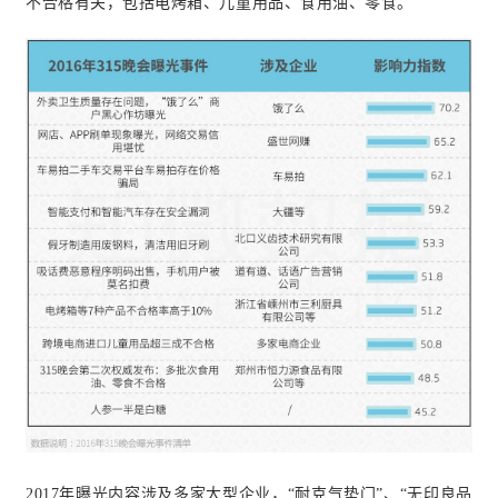
不合格有关，包括电烤箱、儿童用品、食用油、零食。
2017年曝光内容涉及多家大型企业，“耐克气垫门”、“无印良品