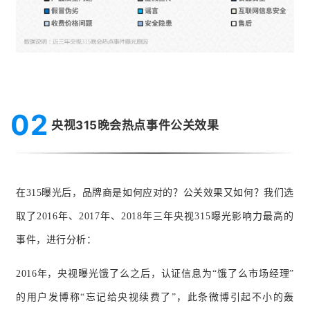
02
央视315晚会热点事件公关效果
在315曝光后，品牌商是如何应对的？公关效果又如何？我们选
取了2016年、2017年、2018年三年央视315曝光影响力最高的
事件，进行分析：
2016年，央视曝光饿了么之后，认证信息为“饿了么市场经理”
的用户发博称“忘记给央视续费了”，此条微博引起不小的轰