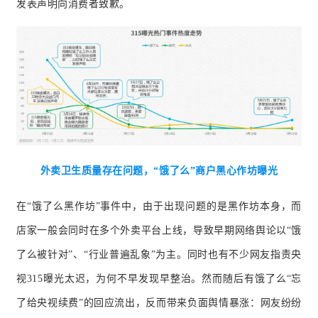
发表声明向消费者致歉。
外卖卫生质量存在问题，“饿了么”商户黑心作坊曝光
在“饿了么黑作坊”事件中，由于出现问题的是黑作坊本身，而
店家一般会同时在多个外卖平台上线，导致早期网络舆论以“饿
了么被针对”、“行业普遍乱象”为主。同时也有不少网友指责央
视315曝光太迟，为何不早发现早整治。然而随后有饿了么“忘
了给央视续费”的回应流出，反而带来负面舆情暴涨：网友纷纷