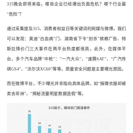
315晚会即将来临，哪些企业已经爆出负面危机？哪个行业最
“危险”？
通过采集提及315、消费者权益日等关键词的网媒与微博，我们
可以发现：奥迪“白血病”门、湖南省下令“封杀”槟榔广告、特
斯拉降价门三大事件在两平台热度都很高，此外，在媒体平
台，多个汽车品牌“中枪”：“一汽大众”、“速腾6AT”、“广汽传
祺GS4”、“沃尔沃XC60”等等，质量安全问题是主要曝光原因。
而在微博平台，不少曝光并非指向具体品牌，如“捐赠衣服却被
卖去非洲”、“揭秘流量明星数据造假”等。