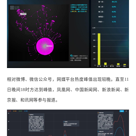
相对微博、微信公众号，网媒平台热度峰值出现较晚。直至11
日晚间18时方达到峰值，凤凰网、中国新闻网、新浪新闻、新
京报、和讯网等参与报道。