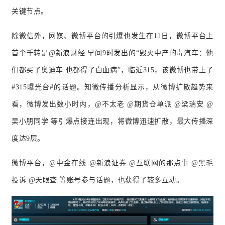
关键节点。
除微信外，网媒、微博平台的引爆也发生在11日，微博平台上
首个千转是@新浪财经 早间9时发出的“毁灭中产的毒汽车：他
们都买了奥迪车 也都得了白血病”，临近315，该微博也带上了
#315曝光台#的话题。知微传播分析显示，从微博扩散趋势来
看，微博发出数小时内，@不太老 @期货仓单派 @梁瑞安 @
吴小朋同学 等引爆点接连出现，将微博迅速扩散，最大传播深
度达9层。
微博平台，@中金在线 @新浪证券 @互联网的那点事 @黑毛
投诉 @天眼查 等账号参与话题，也获得了较多互动。