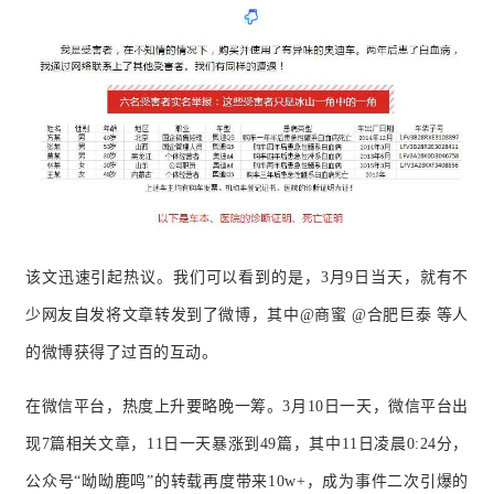
该文迅速引起热议。我们可以看到的是，3月9日当天，就有不
少网友自发将文章转发到了微博，其中@商蜜 @合肥巨泰 等人
的微博获得了过百的互动。
在微信平台，热度上升要略晚一筹。3月10日一天，微信平台出
现7篇相关文章，11日一天暴涨到49篇，其中11日凌晨0:24分，
公众号“呦呦鹿鸣”的转载再度带来10w+，成为事件二次引爆的