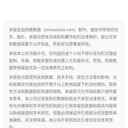
本报告由知微数据（zhiweidata.com）制作，报告中所有的文
字、图片、表格均受有关商标和著作权的法律保护，部分文字
和数据采集于公开信息，所有权为原著者所有。
未经本公司书面许可，任何组织或个人均不得以任何形式擅自
复制、传递、转载本报告或向第三方实施许可，否则，知微数
据将保留追究其一切法律责任之权利。
本报告内容受所采用数据、技术手段、研究方法等的影响，分
析结果仅代表包括但不限于以上影响因素下的当时情形。受研
究方法和数据获取资源的限制，本报告只为市场和客户提供基
本参考，本公司对该报告的数据和观点不承担法律责任。本报
告允许媒体和学术研究机构部分引用本报告数据和相关内容用
以新闻报道和学术研究，但是必须保证所引用部分的完整性和
准确性，并注明来源，本公司不承担因此引发的任何连带责
任。