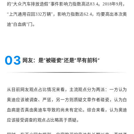
的“大众汽车排放造假”事件影响力指数高达83.4。2018年9月，
“上汽通用召回332万辆”，影响力指数达62.4，均要高出本次奥
迪“白血病”门。
03
网友：是“被碰瓷”还是“早有前科”
从目前网友观点占比情况来看，主流观点分为两派：一方认为
奥迪应该被调查、严惩，另一方则质疑文章作者碰瓷，认为白
血病是否真由奥迪车导致的尚未有定论。综合来看，认为奥迪
应该接受调查的观点占比略高于质疑。