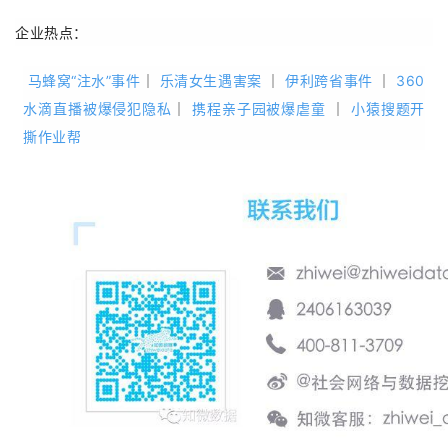
企业热点：
马蜂窝“注水”事件
｜
乐清女生遇害案
｜
伊利跨省事件
｜
360
水滴直播被爆侵犯隐私
｜
携程亲子园被爆虐童
｜
小猿搜题开
撕作业帮