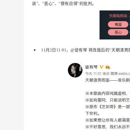
讽”、“恶心”、“罪有应得”的批判。
11月2日11:01，@徒有琴 将改版后的“天朝