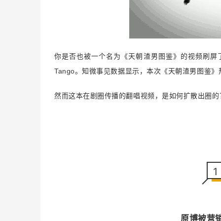
你是否也被一个名为《
天朝渣男图鉴
》的视频刷屏
Tango
。知微事见数据显示，本次
《
天朝渣男图鉴
》
然而这本在剧圈传播的翻唱视频，是如何扩散出圈的
1
原博被营销