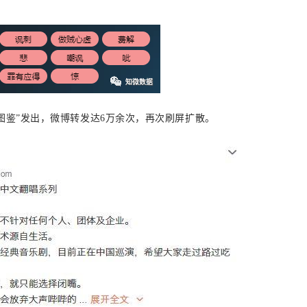
渣男图鉴”发出，微博转发达6万余次，再次刷屏扩散。