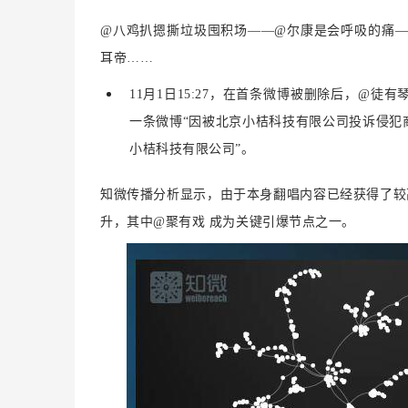
@八鸡扒摁撕垃圾囤积场——
@尔康是会呼吸的痛—
耳帝……
11月1日15:27，在首条微博被删除后，@
一条微博“因被北京小桔科技有限公司投诉侵犯
小桔科技有限公司
”。
知微传播分析显示，由于本身翻唱内容已经获得了较
升，其中@聚有戏 成为关键引爆节点之一。