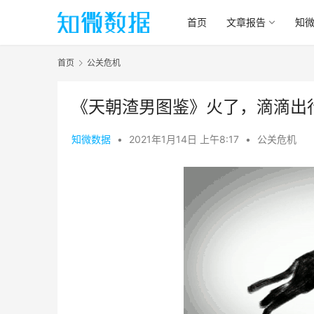
首页
文章报告
知
首页
公关危机
《天朝渣男图鉴》火了，滴滴出
知微数据
•
2021年1月14日 上午8:17
•
公关危机