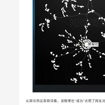
从舆论热议高频词看，该微博也“
成功
”点燃了网友对