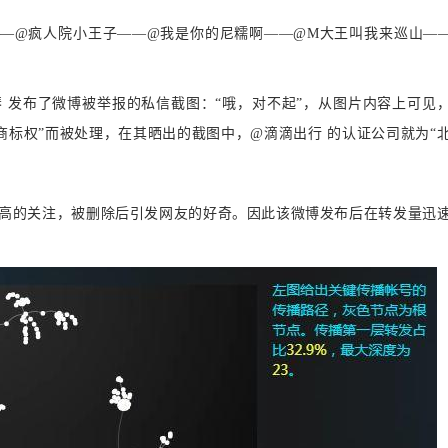
—
@疯人院小王子——
@我是你的尼糯啊——
@M大王叫我来巡山—
徒有琴 发布了微博被举报的私信截图：“哦，对不起”，从图片内容上可见
商标权”而被处理，在其晒出的截图中，@滴滴出行 的认证公司就为“
高的关注，被删除后引发网友的好奇。因此该微博发布后在转发量迅