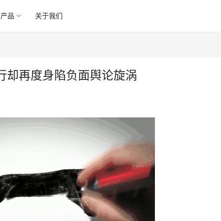
微产品
关于我们
行却再度身陷负面舆论旋涡