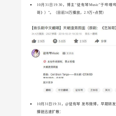
10月31日19:30，博主“徒有琴Musi
哥》）”。（目前34万播放，2.9万+点赞）
10月31日19:31，@徒有琴 发布微博，早期
播链迅速扩散：