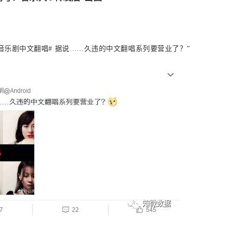
：“#音乐剧中文翻唱# 据说……久违的中文翻唱系列要营业了？”